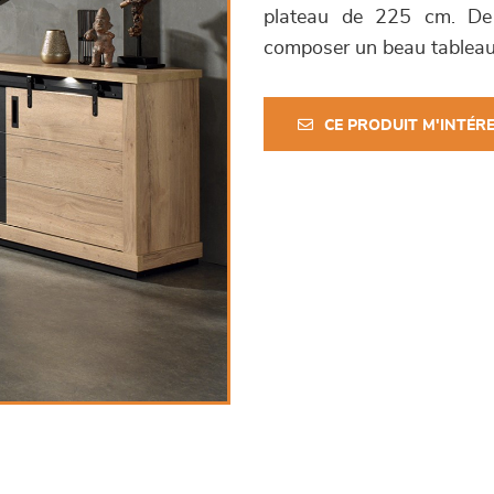
plateau de 225 cm. De 
composer un beau tableau :
CE PRODUIT M'INTÉR