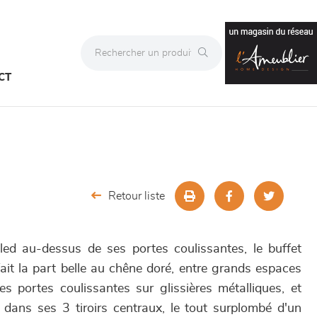
CT
Retour liste
led au-dessus de ses portes coulissantes, le buffet
ait la part belle au chêne doré, entre grands espaces
s portes coulissantes sur glissières métalliques, et
dans ses 3 tiroirs centraux, le tout surplombé d'un