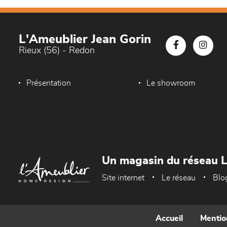
L'Ameublier Jean Gorin
Rieux (56) - Redon
Présentation
Le showroom
Un magasin du réseau 
Site internet
Le réseau
Blo
Accueil
Mentio