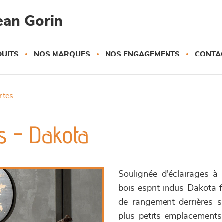
ean Gorin
UITS
NOS MARQUES
NOS ENGAGEMENTS
CONTA
ortes
rs - Dakota
Soulignée d'éclairages à 
bois esprit indus Dakota f
de rangement derrières se
plus petits emplacements 