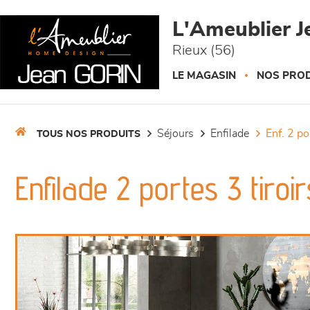
Panneau de gestion des cookies
L'Ameublier J
Rieux (56)
LE MAGASIN
NOS PROD
séjours
enfilade
enf. 2 p
TOUS NOS PRODUITS
Enfilade 2 portes 3 tiroi