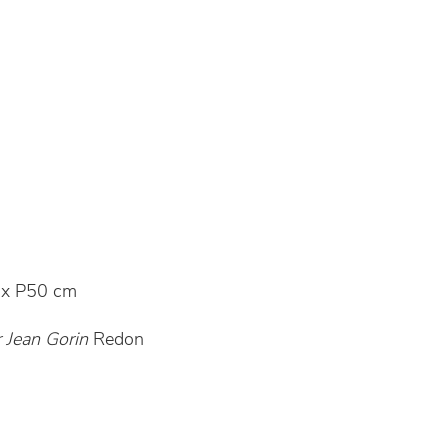
x P50 cm
 Jean Gorin
Redon