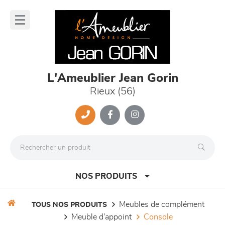
Panneau de gestion des cookies
lose
nu
L'Ameublier Jean Gorin
Rieux (56)
NOS PRODUITS
meubles de complément
TOUS NOS PRODUITS
meuble d'appoint
console