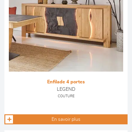
Enfilade 4 portes
LEGEND
COUTURE
En savoir plus