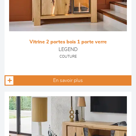
Vitrine 2 portes bois 1 porte verre
LEGEND
COUTURE
En savoir plus