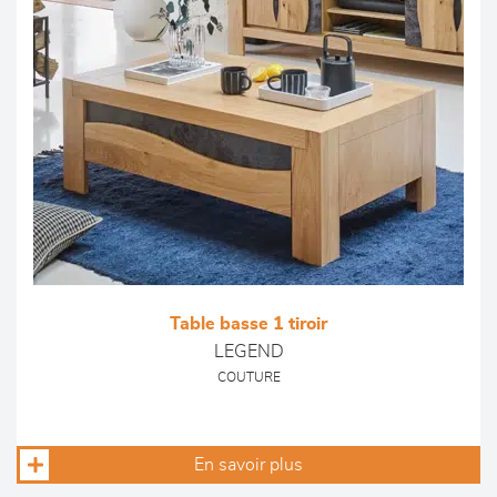
Table basse 1 tiroir
LEGEND
COUTURE
En savoir plus