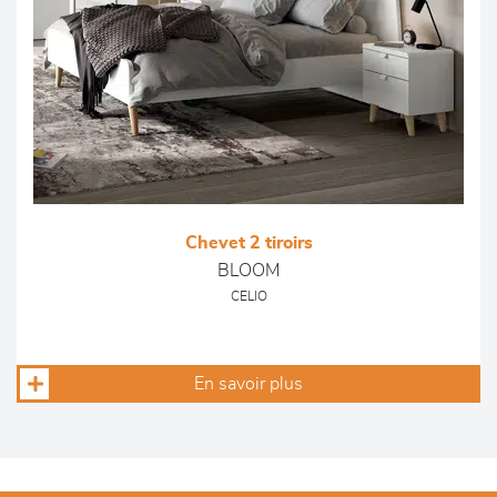
Chevet 2 tiroirs
BLOOM
CELIO
En savoir plus