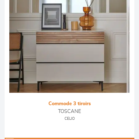
Commode 3 tiroirs
TOSCANE
CELIO