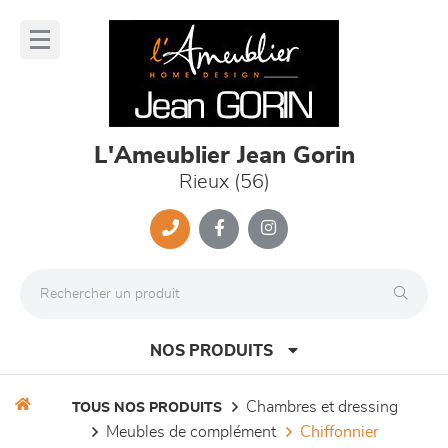
Panneau de gestion des cookies
lose
nu
L'Ameublier Jean Gorin
Rieux (56)
NOS PRODUITS
chambres et dressing
TOUS NOS PRODUITS
meubles de complément
chiffonnier