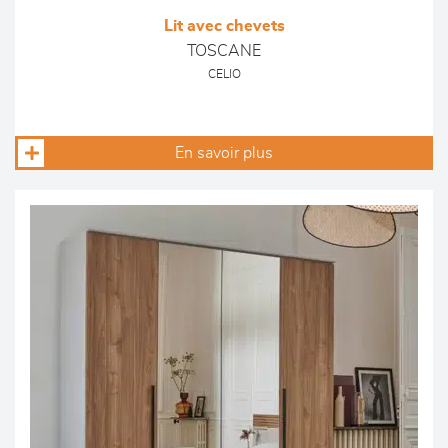
Lit avec chevets
TOSCANE
CELIO
En savoir plus