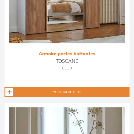
Armoire portes battantes
TOSCANE
CELIO
En savoir plus