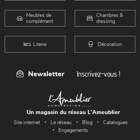
Meubles de
Chambres &
complément
dressing
Literie
Décoration
Inscrivez-vous !
Newsletter
Un magasin du réseau L'Ameublier
Site internet
Le réseau
Blog
Catalogues
Engagements