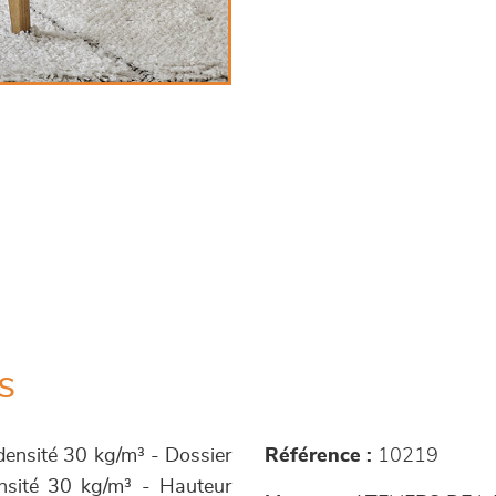
s
densité 30 kg/m³ - Dossier
Référence :
10219
ensité 30 kg/m³ - Hauteur