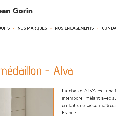
ean Gorin
UITS
NOS MARQUES
NOS ENGAGEMENTS
CONTA
médaillon - Alva
La chaise ALVA est une in
intemporel, mêlant avec sub
en fait une pièce maîtress
France.