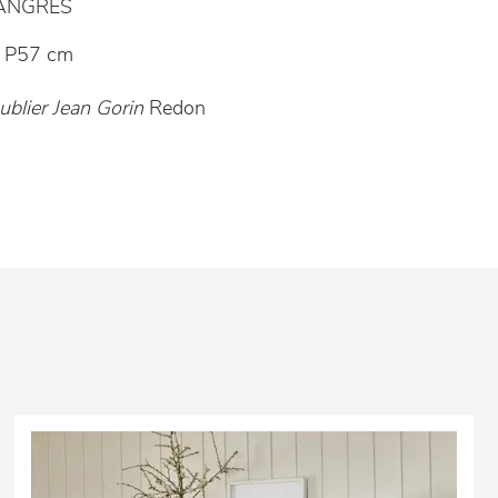
LANGRES
 P57 cm
blier Jean Gorin
Redon