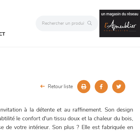
CT
Retour liste
vitation à la détente et au raffinement. Son design
tilité le confort d'un tissu doux et la chaleur du bois,
e de votre intérieur. Son plus ? Elle est fabriquée en