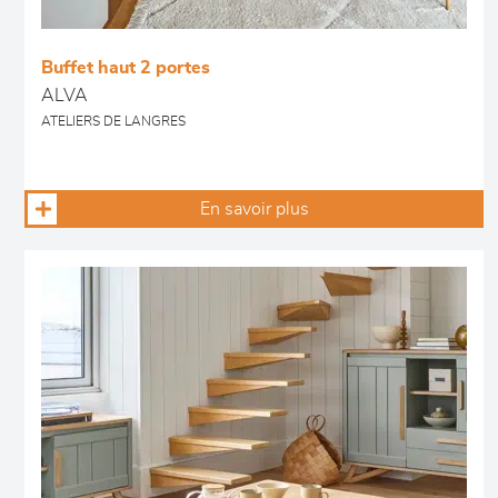
Buffet haut 2 portes
ALVA
ATELIERS DE LANGRES
En savoir plus