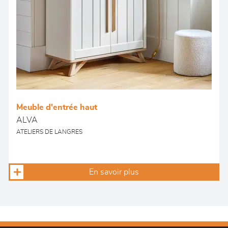
Meuble d'entrée haut
ALVA
ATELIERS DE LANGRES
En savoir plus