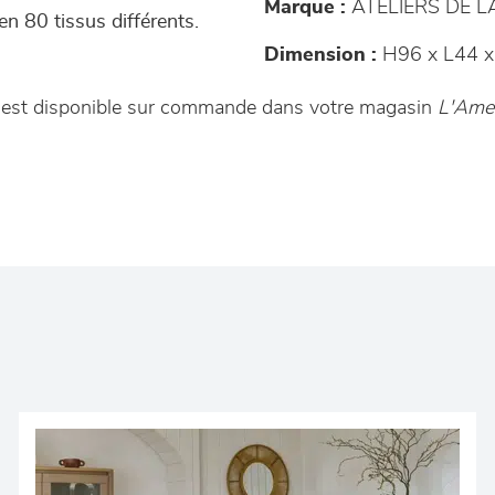
Marque :
ATELIERS DE 
n 80 tissus différents.
Dimension :
H96 x L44 x
a est disponible sur commande dans votre magasin
L'Ameu