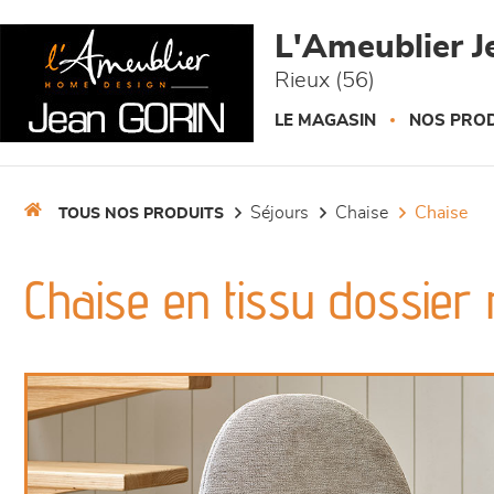
Panneau de gestion des cookies
L'Ameublier J
Rieux (56)
LE MAGASIN
NOS PROD
séjours
chaise
chaise
TOUS NOS PRODUITS
Chaise en tissu dossier 