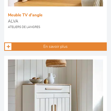
Meuble TV d'angle
ALVA
ATELIERS DE LANGRES
En savoir plus