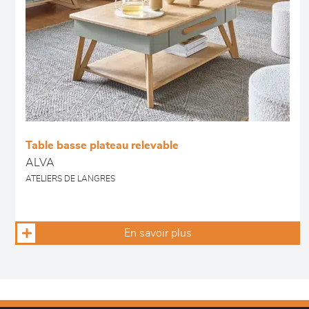
Table basse plateau relevable
ALVA
ATELIERS DE LANGRES
En savoir plus