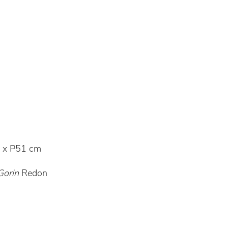
 x P51 cm
Gorin
Redon