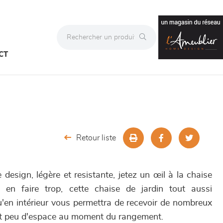
CT
Retour liste
design, légère et resistante, jetez un œil à la chaise
 en faire trop, cette chaise de jardin tout aussi
u'en intérieur vous permettra de recevoir de nombreux
nt peu d'espace au moment du rangement.