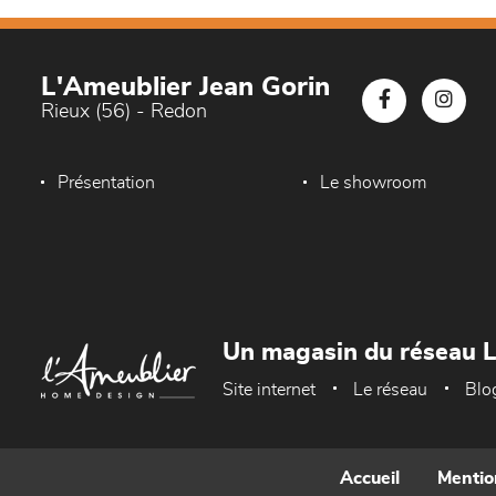
L'Ameublier Jean Gorin
Rieux (56) - Redon
Présentation
Le showroom
Un magasin du réseau 
Site internet
Le réseau
Blo
Accueil
Mentio