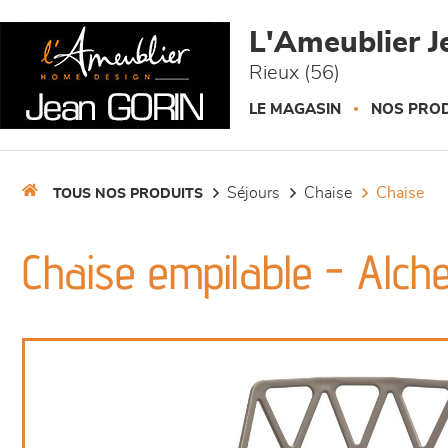
Panneau de gestion des cookies
L'Ameublier J
Rieux (56)
LE MAGASIN
NOS PROD
séjours
chaise
chaise
TOUS NOS PRODUITS
Chaise empilable - Alch