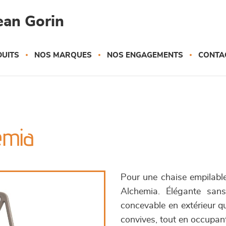
ean Gorin
UITS
NOS MARQUES
NOS ENGAGEMENTS
CONTA
emia
Pour une chaise empilable 
Alchemia. Élégante sans
concevable en extérieur q
convives, tout en occupa