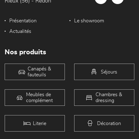
Rieux (56) - Redon
Présentation
Le showroom
Actualités
Nos produits
Canapés &
Séjours
fauteuils
Meubles de
Chambres &
complément
dressing
Literie
Décoration