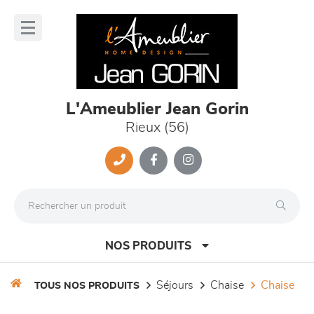
Panneau de gestion des cookies
lose
nu
L'Ameublier Jean Gorin
Rieux (56)
NOS PRODUITS
séjours
chaise
chaise
TOUS NOS PRODUITS