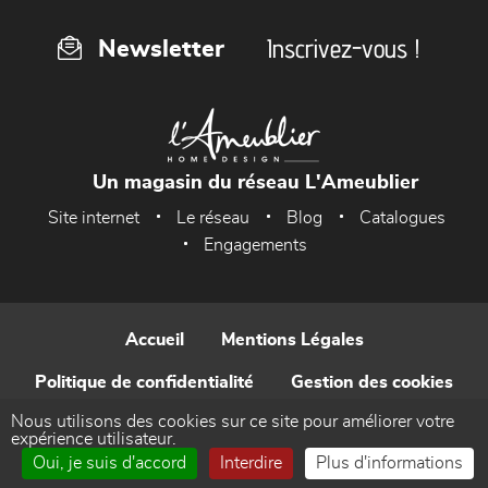
Inscrivez-vous !
Newsletter
Un magasin du réseau L'Ameublier
Site internet
Le réseau
Blog
Catalogues
Engagements
Accueil
Mentions Légales
Politique de confidentialité
Gestion des cookies
Nous utilisons des cookies sur ce site pour améliorer votre
Contact
expérience utilisateur.
Oui, je suis d'accord
Interdire
Plus d'informations