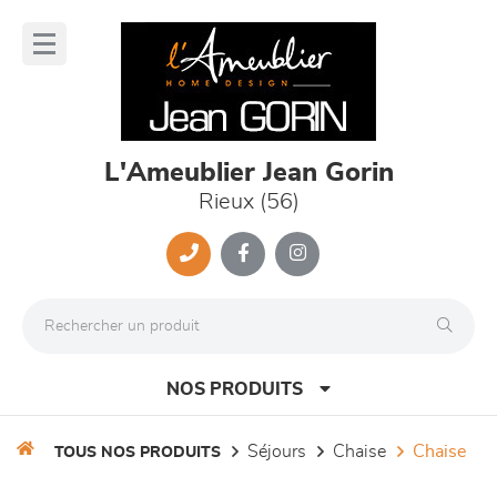
Panneau de gestion des cookies
lose
nu
L'Ameublier Jean Gorin
Rieux (56)
NOS PRODUITS
séjours
chaise
chaise
TOUS NOS PRODUITS