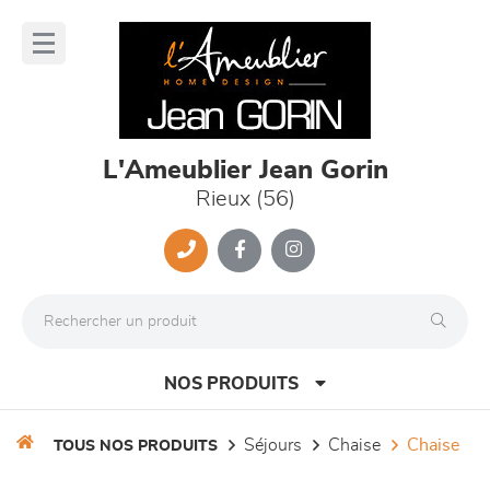
Panneau de gestion des cookies
lose
nu
L'Ameublier Jean Gorin
Rieux (56)
NOS PRODUITS
séjours
chaise
chaise
TOUS NOS PRODUITS