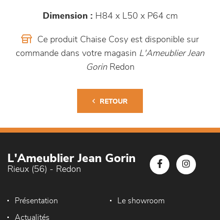
Dimension :
H84 x L50 x P64 cm
Ce produit Chaise Cosy est disponible sur
commande dans votre magasin
L'Ameublier Jean
Gorin
Redon
RETOUR
L'Ameublier Jean Gorin
Rieux (56) - Redon
Présentation
Le showroom
Actualités