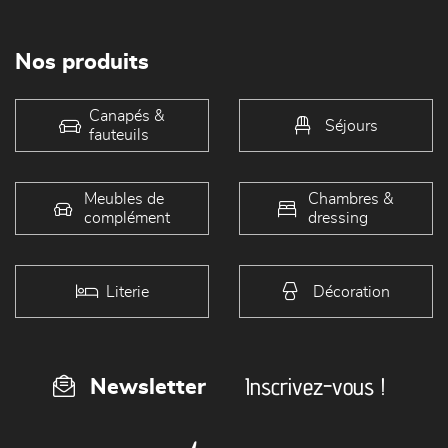
Nos produits
Canapés &
Séjours
fauteuils
Meubles de
Chambres &
complément
dressing
Literie
Décoration
Inscrivez-vous !
Newsletter