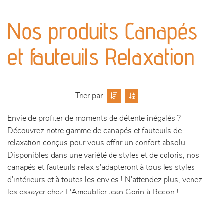
canapés et fauteuils
Nos produits Canapés
séjours
et fauteuils Relaxation
meubles de complément
chambres et dressing
Trier par
literie
Envie de profiter de moments de détente inégalés ?
Découvrez notre gamme de canapés et fauteuils de
décoration
relaxation conçus pour vous offrir un confort absolu.
Disponibles dans une variété de styles et de coloris, nos
canapés et fauteuils relax s'adapteront à tous les styles
d'intérieurs et à toutes les envies ! N'attendez plus, venez
les essayer chez L'Ameublier Jean Gorin à Redon !