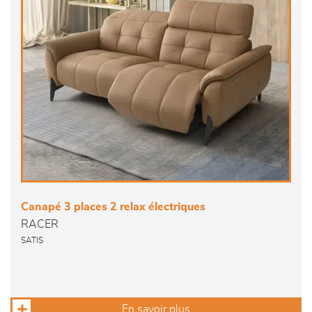
Canapé 3 places 2 relax électriques
RACER
SATIS
En savoir plus