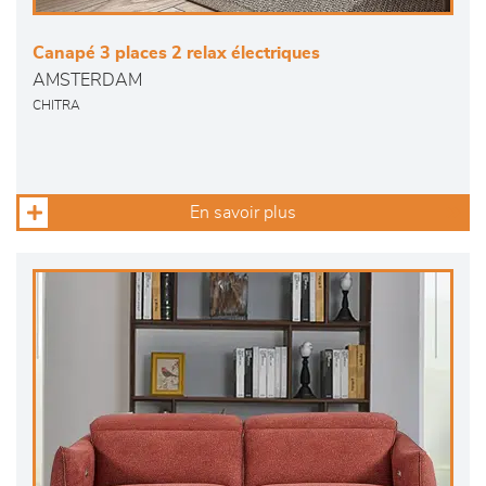
Canapé 3 places 2 relax électriques
AMSTERDAM
CHITRA
En savoir plus