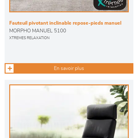
Fauteuil pivotant inclinable repose-pieds manuel
MORPHO MANUEL 5100
XTREMES RELAXATION
En savoir plus