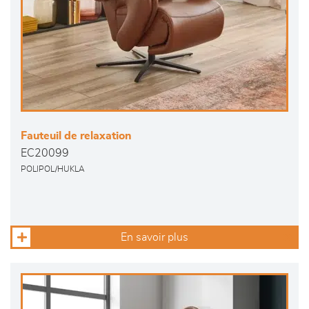
Fauteuil de relaxation
EC20099
POLIPOL/HUKLA
En savoir plus