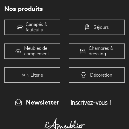
Nos produits
Canapés &
Séjours
fauteuils
Meubles de
Chambres &
complément
dressing
Literie
Décoration
Inscrivez-vous !
Newsletter