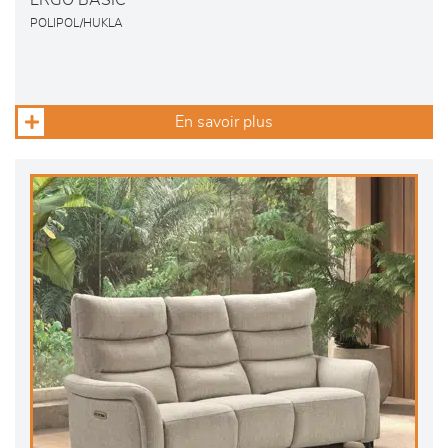
ERGO BASIC
POLIPOL/HUKLA
En savoir plus