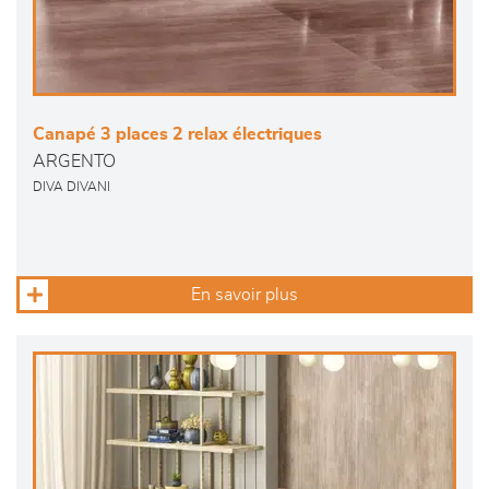
Canapé 3 places 2 relax électriques
ARGENTO
DIVA DIVANI
En savoir plus