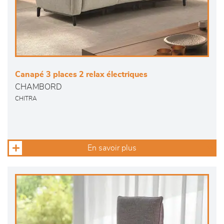
Canapé 3 places 2 relax électriques
CHAMBORD
CHITRA
En savoir plus