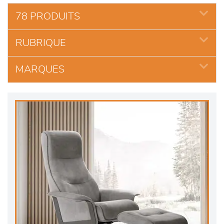
78 PRODUITS
RUBRIQUE
MARQUES