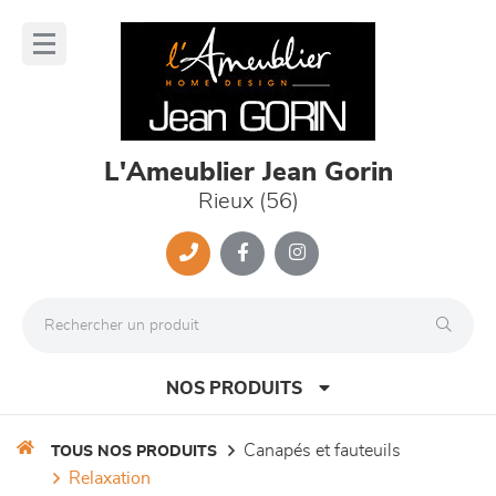
Panneau de gestion des cookies
lose
nu
L'Ameublier Jean Gorin
Rieux (56)
NOS PRODUITS
canapés et fauteuils
TOUS NOS PRODUITS
relaxation