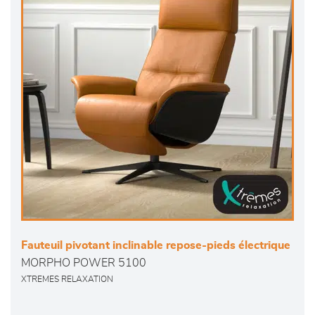
Fauteuil pivotant inclinable repose-pieds électrique
MORPHO POWER 5100
XTREMES RELAXATION