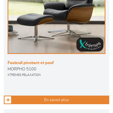
Fauteuil pivotant et pouf
MORPHO 5100
XTREMES RELAXATION
En savoir plus