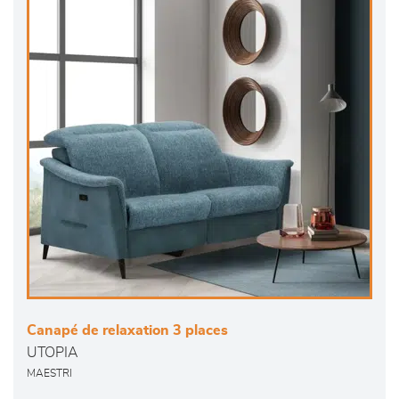
Canapé de relaxation 3 places
UTOPIA
MAESTRI