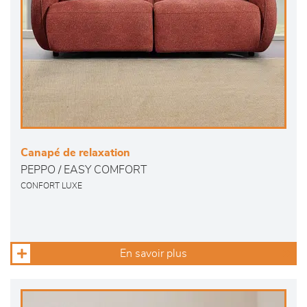
Canapé de relaxation
PEPPO / EASY COMFORT
CONFORT LUXE
En savoir plus