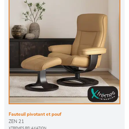
Fauteuil pivotant et pouf
ZEN 21
XTREMES RELAXATION