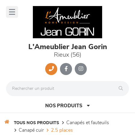
Panneau de gestion des cookies
lose
nu
L'Ameublier Jean Gorin
Rieux (56)
NOS PRODUITS
canapés et fauteuils
TOUS NOS PRODUITS
canapé cuir
2.5 places