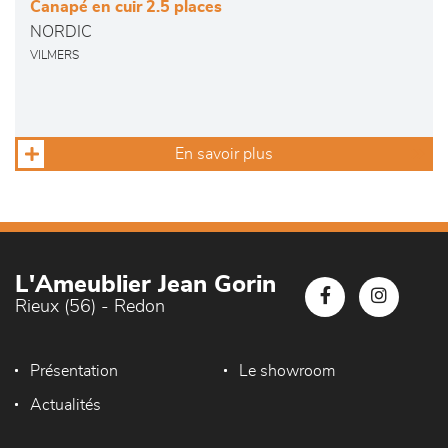
Canapé en cuir 2.5 places
NORDIC
VILMERS
En savoir plus
L'Ameublier Jean Gorin
Rieux (56) - Redon
Présentation
Le showroom
Actualités