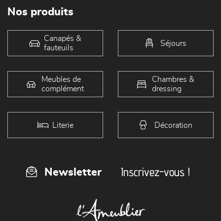
Nos produits
Canapés &
Séjours
fauteuils
Meubles de
Chambres &
complément
dressing
Literie
Décoration
Inscrivez-vous !
Newsletter