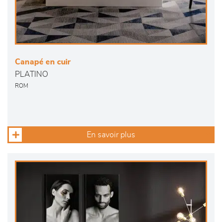
Canapé en cuir
PLATINO
ROM
En savoir plus