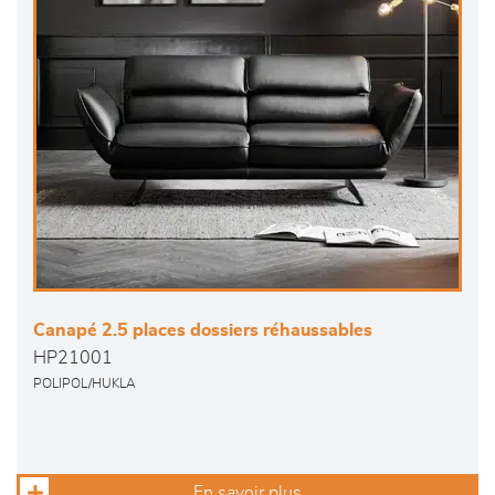
Canapé 2.5 places dossiers réhaussables
HP21001
POLIPOL/HUKLA
En savoir plus