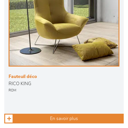
Fauteuil déco
RICO KING
ROM
En savoir plus