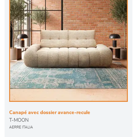
Canapé avec dossier avance-recule
T-MOON
AERRE ITALIA