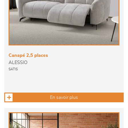
Canapé 2,5 places
ALESSIO
SATIS
En savoir plus