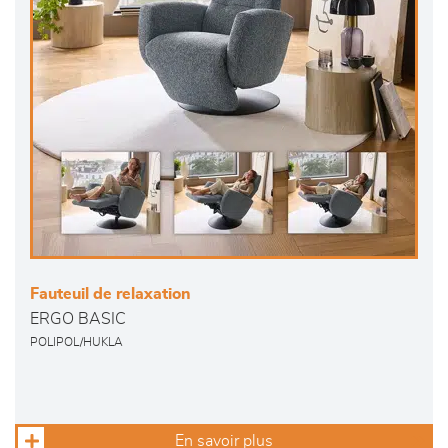
Fauteuil de relaxation
ERGO BASIC
POLIPOL/HUKLA
En savoir plus