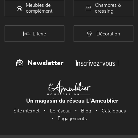
Meubles de
Chambres &
complément
dressing
Literie
Décoration
Inscrivez-vous !
Newsletter
Un magasin du réseau L'Ameublier
Site internet
Le réseau
Blog
Catalogues
Engagements