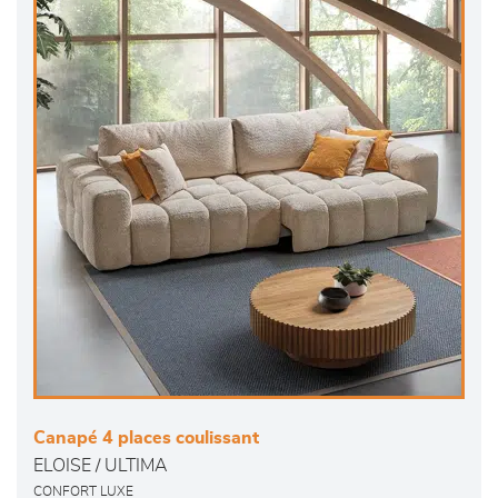
Canapé 4 places coulissant
ELOISE / ULTIMA
CONFORT LUXE