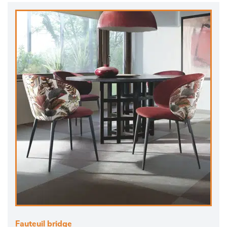
Fauteuil bridge