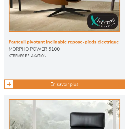
Fauteuil pivotant inclinable repose-pieds électrique
MORPHO POWER 5100
XTREMES RELAXATION
En savoir plus