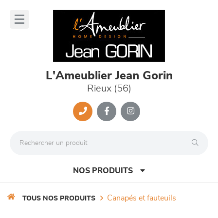
Panneau de gestion des cookies
lose
nu
L'Ameublier Jean Gorin
Rieux (56)
NOS PRODUITS
canapés et fauteuils
TOUS NOS PRODUITS