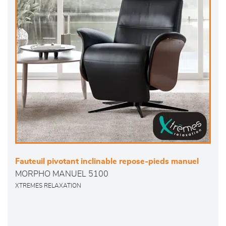
Fauteuil pivotant inclinable repose-pieds manuel
MORPHO MANUEL 5100
XTREMES RELAXATION