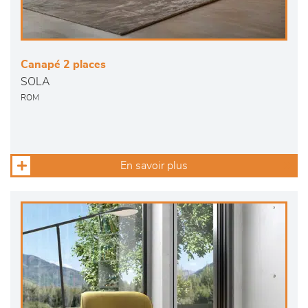
Canapé 2 places
SOLA
ROM
En savoir plus