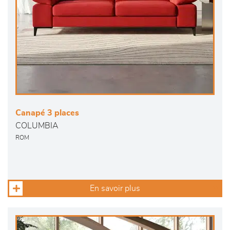
Canapé 3 places
COLUMBIA
ROM
En savoir plus