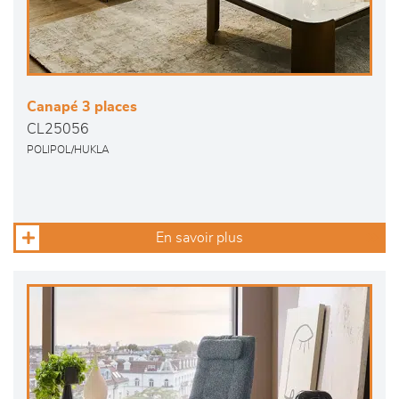
Canapé 3 places
CL25056
POLIPOL/HUKLA
En savoir plus