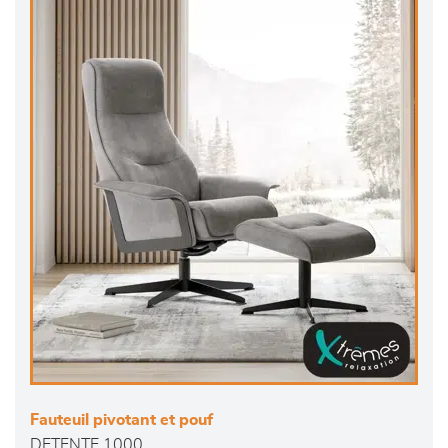
Fauteuil pivotant et pouf
DETENTE 1000