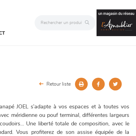
CT
Retour liste
canapé JOEL s’adapte à vos espaces et à toutes vos
 avec méridienne ou pouf terminal, différentes largeurs
oudoirs… Une liberté totale de composition, avec le
ndard. Vous profiterez de son assise équipée de la