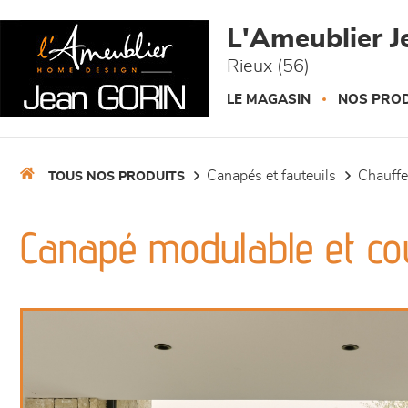
Panneau de gestion des cookies
L'Ameublier J
Rieux (56)
LE MAGASIN
NOS PROD
canapés et fauteuils
chauff
TOUS NOS PRODUITS
Canapé modulable et cou