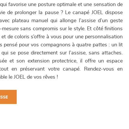
i favorise une posture optimale et une sensation de
vie de prolonger la pause ? Le canapé JOEL dispose
avec plateau manuel qui allonge l’assise d’un geste
r-mesure sans compromis sur le style. Et côté finitions
 et de coloris s’offre à vous pour une personnalisation
us pensé pour vos compagnons à quatre pattes : un lit
, qui se pose directement sur l’assise, sans attaches.
e et son extension protectrice, il offre un espace
 tout en préservant votre canapé. Rendez-vous en
le le JOEL de vos rêves !
ESSE