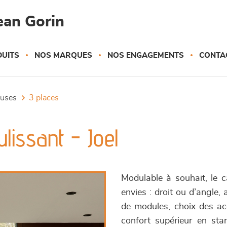
ean Gorin
UITS
NOS MARQUES
NOS ENGAGEMENTS
CONTA
euses
3 places
lissant - Joel
Modulable à souhait, le 
envies : droit ou d’angle,
de modules, choix des acc
confort supérieur en sta