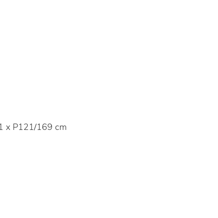
1 x P121/169 cm