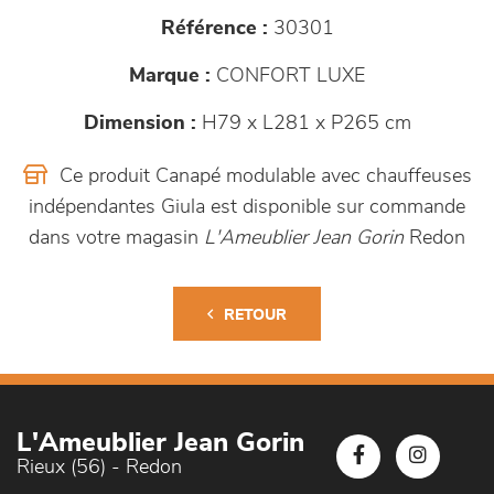
Référence :
30301
Marque :
CONFORT LUXE
Dimension :
H79 x L281 x P265 cm
Ce produit Canapé modulable avec chauffeuses
indépendantes Giula est disponible sur commande
dans votre magasin
L'Ameublier Jean Gorin
Redon
RETOUR
L'Ameublier Jean Gorin
Rieux (56) - Redon