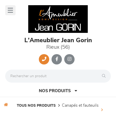
Panneau de gestion des cookies
lose
nu
L'Ameublier Jean Gorin
Rieux (56)
NOS PRODUITS
canapés et fauteuils
TOUS NOS PRODUITS