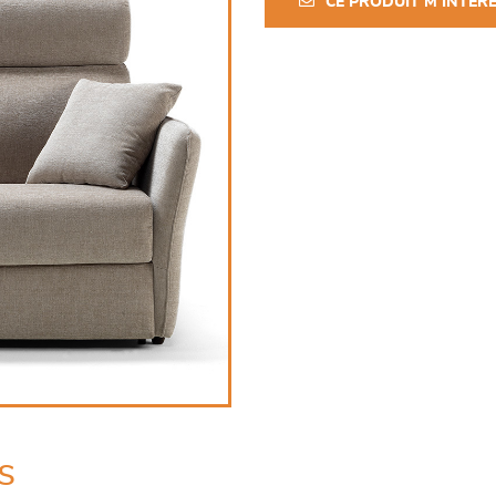
CE PRODUIT M'INTÉR
s