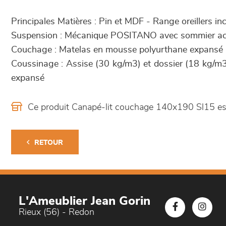
Principales Matières : Pin et MDF - Range oreillers in
Suspension : Mécanique POSITANO avec sommier ac
Couchage : Matelas en mousse polyurthane expansé
Coussinage : Assise (30 kg/m3) et dossier (18 kg/m
expansé
Ce produit Canapé-lit couchage 140x190 Sl15 es
RETOUR
L'Ameublier Jean Gorin
Rieux (56) - Redon