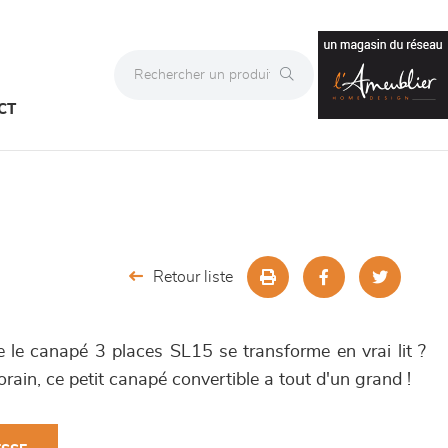
CT
Retour liste
e le canapé 3 places SL15 se transforme en vrai lit ?
ain, ce petit canapé convertible a tout d'un grand !