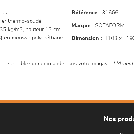
clus
Référence :
31666
ier thermo-soudé
Marque :
SOFAFORM
 35 kg/m3, hauteur 13 cm
3) en mousse polyuréthane
Dimension :
H103 x L19
t disponible sur commande dans votre magasin
L'Ameubl
Nos produ