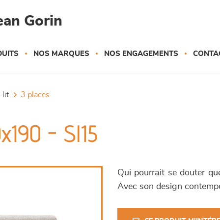
ean Gorin
UITS
NOS MARQUES
NOS ENGAGEMENTS
CONTA
lit
3 places
x190 - Sl15
Qui pourrait se douter qu
Avec son design contempor