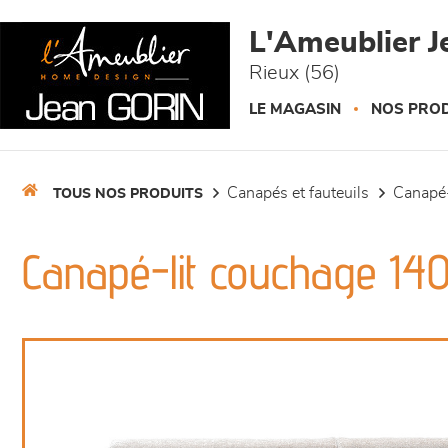
Panneau de gestion des cookies
L'Ameublier J
Rieux (56)
LE MAGASIN
NOS PROD
canapés et fauteuils
canapé-
TOUS NOS PRODUITS
Canapé-lit couchage 140