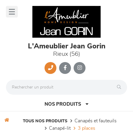
Panneau de gestion des cookies
lose
nu
L'Ameublier Jean Gorin
Rieux (56)
NOS PRODUITS
canapés et fauteuils
TOUS NOS PRODUITS
canapé-lit
3 places