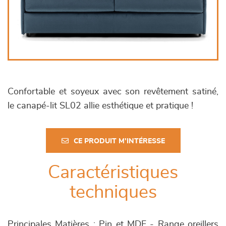
Confortable et soyeux avec son revêtement satiné,
le canapé-lit SL02 allie esthétique et pratique !
CE PRODUIT M'INTÉRESSE
Caractéristiques
techniques
Principales Matières : Pin et MDF - Range oreillers