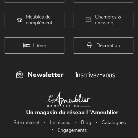
Meubles de
Chambres &
complément
dressing
Literie
Décoration
Inscrivez-vous !
Newsletter
Un magasin du réseau L'Ameublier
Site internet
Le réseau
Blog
Catalogues
Engagements