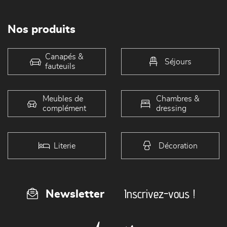
Nos produits
Canapés &
Séjours
fauteuils
Meubles de
Chambres &
complément
dressing
Literie
Décoration
Inscrivez-vous !
Newsletter