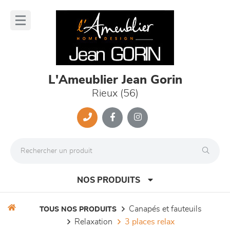
Panneau de gestion des cookies
lose
nu
L'Ameublier Jean Gorin
Rieux (56)
NOS PRODUITS
canapés et fauteuils
TOUS NOS PRODUITS
relaxation
3 places relax