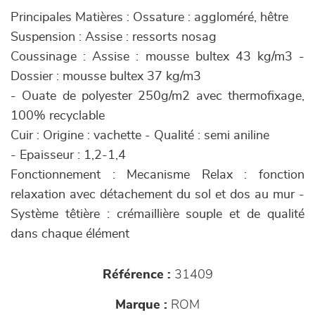
Principales Matières : Ossature : aggloméré, hêtre
Suspension : Assise : ressorts nosag
Coussinage : Assise : mousse bultex 43 kg/m3 -
Dossier : mousse bultex 37 kg/m3
- Ouate de polyester 250g/m2 avec thermofixage,
100% recyclable
Cuir : Origine : vachette - Qualité : semi aniline
- Epaisseur : 1,2-1,4
Fonctionnement : Mecanisme Relax : fonction
relaxation avec détachement du sol et dos au mur -
Système têtière : crémaillière souple et de qualité
dans chaque élément
Référence :
31409
Marque :
ROM