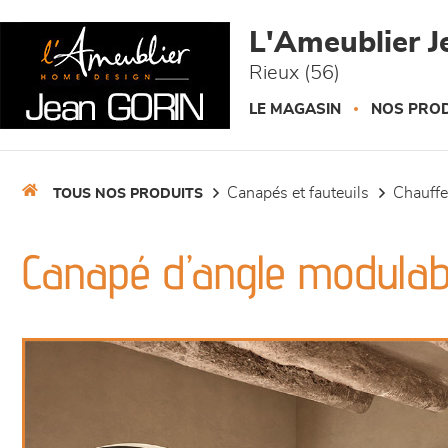
Panneau de gestion des cookies
L'Ameublier J
Rieux (56)
LE MAGASIN
NOS PROD
canapés et fauteuils
chauff
TOUS NOS PRODUITS
Canapé d’angle modulab