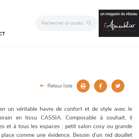
CT
Retour liste
n un véritable havre de confort et de style avec le
orain en tissu CASSIA. Composable à souhait, il
es et à tous les espaces : petit salon cosy ou grande
sa place comme une évidence. Besoin d’un nid douillet