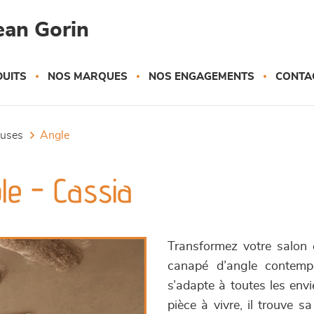
ean Gorin
UITS
NOS MARQUES
NOS ENGAGEMENTS
CONTA
euses
angle
le - Cassia
Transformez votre salon e
canapé d’angle contemp
s’adapte à toutes les envi
pièce à vivre, il trouve 