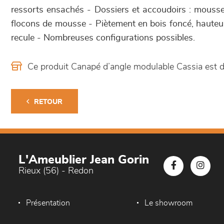
ressorts ensachés - Dossiers et accoudoirs : mouss
flocons de mousse - Piètement en bois foncé, haute
recule - Nombreuses configurations possibles.
Ce produit Canapé d’angle modulable Cassia est
RETOUR
L'Ameublier Jean Gorin
Rieux (56) - Redon
Présentation
Le showroom