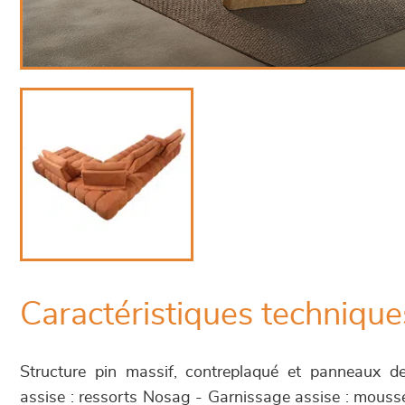
Caractéristiques technique
Structure pin massif, contreplaqué et panneaux d
assise : ressorts Nosag - Garnissage assise : mous