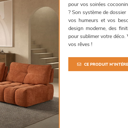
pour vos soirées cocooning
? Son système de dossier 
vos humeurs et vos beso
design moderne, des finit
pour sublimer votre déco. 
vos rêves !
CE PRODUIT M'INTÉR