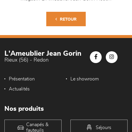
RETOUR
L'Ameublier Jean Gorin
Rieux (56) - Redon
Présentation
Le showroom
Actualités
Nos produits
Canapés &
Séjours
fauteuils