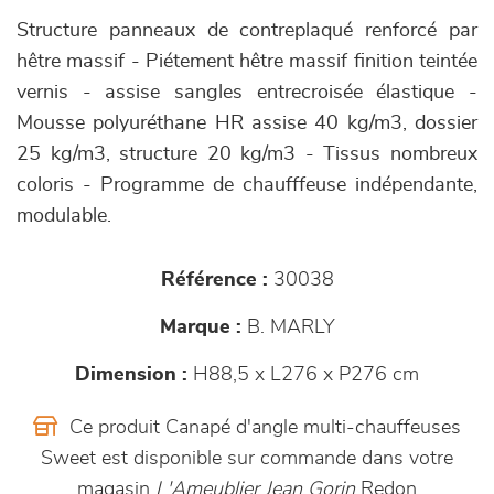
Structure panneaux de contreplaqué renforcé par
hêtre massif - Piétement hêtre massif finition teintée
vernis - assise sangles entrecroisée élastique -
Mousse polyuréthane HR assise 40 kg/m3, dossier
25 kg/m3, structure 20 kg/m3 - Tissus nombreux
coloris - Programme de chaufffeuse indépendante,
modulable.
Référence :
30038
Marque :
B. MARLY
Dimension :
H88,5 x L276 x P276 cm
Ce produit Canapé d'angle multi-chauffeuses
Sweet est disponible sur commande dans votre
magasin
L'Ameublier Jean Gorin
Redon