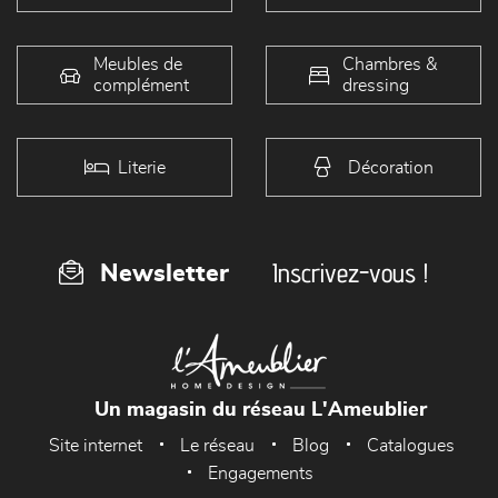
Meubles de
Chambres &
complément
dressing
Literie
Décoration
Inscrivez-vous !
Newsletter
Un magasin du réseau L'Ameublier
Site internet
Le réseau
Blog
Catalogues
Engagements