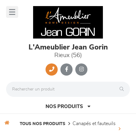
Panneau de gestion des cookies
lose
nu
L'Ameublier Jean Gorin
Rieux (56)
NOS PRODUITS
canapés et fauteuils
TOUS NOS PRODUITS