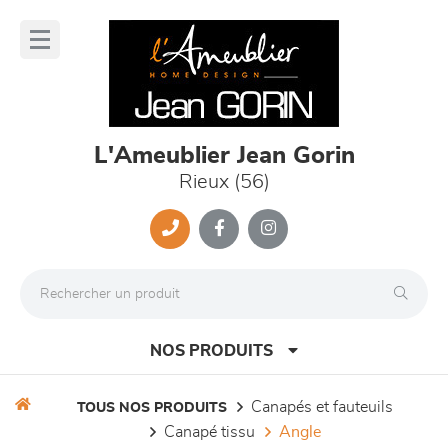
Panneau de gestion des cookies
lose
nu
L'Ameublier Jean Gorin
Rieux (56)
NOS PRODUITS
canapés et fauteuils
TOUS NOS PRODUITS
canapé tissu
angle