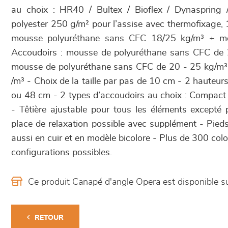
au choix : HR40 / Bultex / Bioflex / Dynaspring
polyester 250 g/m² pour l’assise avec thermofixage,
mousse polyuréthane sans CFC 18/25 kg/m³ + m
Accoudoirs : mousse de polyuréthane sans CFC de 
mousse de polyuréthane sans CFC de 20 - 25 kg/
/m³ - Choix de la taille par pas de 10 cm - 2 hauteur
ou 48 cm - 2 types d’accoudoirs au choix : Compact
- Têtière ajustable pour tous les éléments excepté 
place de relaxation possible avec supplément - Pieds
aussi en cuir et en modèle bicolore - Plus de 300 co
configurations possibles.
Ce produit Canapé d'angle Opera est disponible
RETOUR