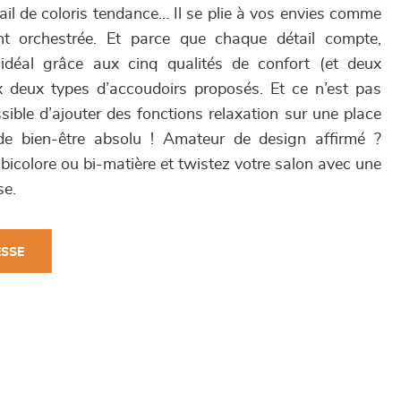
il de coloris tendance… Il se plie à vos envies comme
nt orchestrée. Et parce que chaque détail compte,
déal grâce aux cinq qualités de confort (et deux
x deux types d’accoudoirs proposés. Et ce n’est pas
ssible d’ajouter des fonctions relaxation sur une place
de bien-être absolu ! Amateur de design affirmé ?
bicolore ou bi-matière et twistez votre salon avec une
se.
ESSE