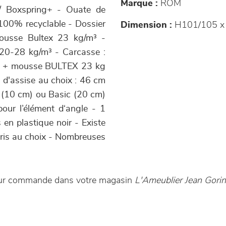
Marque :
ROM
 / Boxspring+ - Ouate de
 100% recyclable - Dossier
Dimension :
H101/105 x
ousse Bultex 23 kg/m³ -
20-28 kg/m³ - Carcasse :
m³ + mousse BULTEX 23 kg
s d'assise au choix : 46 cm
 (10 cm) ou Basic (20 cm)
pour l’élément d‘angle - 1
 en plastique noir - Existe
loris au choix - Nombreuses
 sur commande dans votre magasin
L'Ameublier Jean Gorin