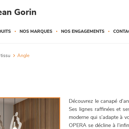
ean Gorin
UITS
NOS MARQUES
NOS ENGAGEMENTS
CONTA
 tissu
angle
Découvrez le canapé d’an
Ses lignes raffinées et se
moderne qui s’adapte à vot
OPERA se décline à l’infin