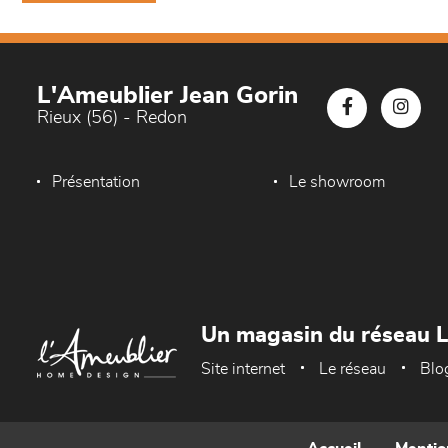
L'Ameublier Jean Gorin
Rieux (56) - Redon
Présentation
Le showroom
Un magasin du réseau 
Site internet
Le réseau
Blo