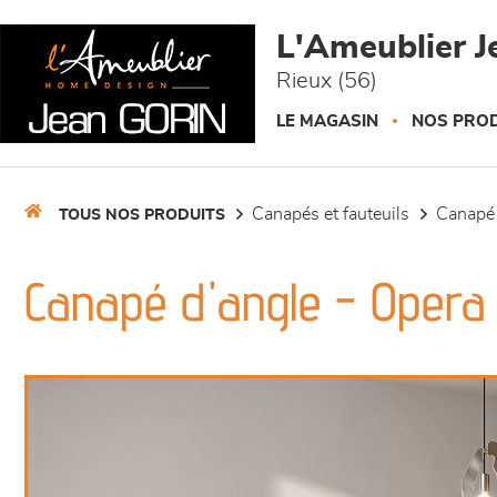
Panneau de gestion des cookies
L'Ameublier J
Rieux (56)
LE MAGASIN
NOS PROD
canapés et fauteuils
canapé
TOUS NOS PRODUITS
Canapé d'angle - Opera