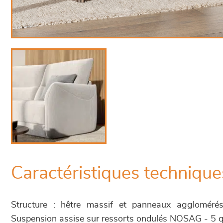
Caractéristiques technique
Structure : hêtre massif et panneaux aggloméré
Suspension assise sur ressorts ondulés NOSAG - 5 qu