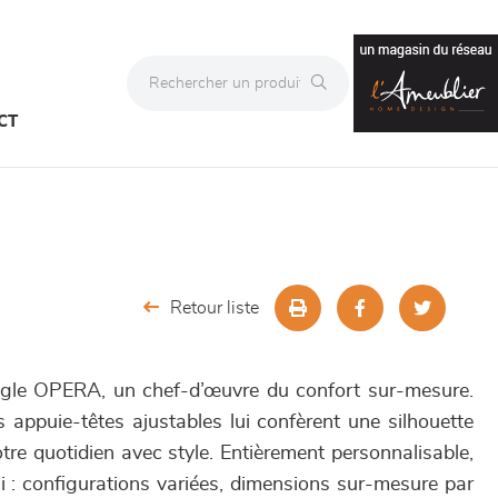
CT
Retour liste
gle OPERA, un chef-d’œuvre du confort sur-mesure.
s appuie-têtes ajustables lui confèrent une silhouette
re quotidien avec style. Entièrement personnalisable,
i : configurations variées, dimensions sur-mesure par