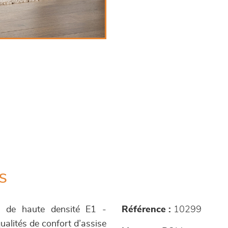
s
s de haute densité E1 -
Référence :
10299
alités de confort d’assise