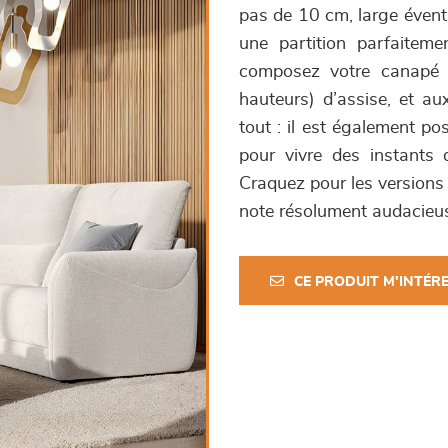
pas de 10 cm, large éventa
une partition parfaiteme
composez votre canapé i
hauteurs) d’assise, et au
tout : il est également po
pour vivre des instants 
Craquez pour les versions 
note résolument audacieu
CE PRODUIT M'INTÉR