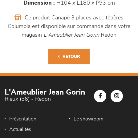
Dimension :
H104 x L180 x P93 cm
Ce produit Canapé 3 places avec têtières
Columbia est disponible sur commande dans votre
magasin
L'Ameublier Jean Gorin
Redon
RETOUR
L'Ameublier Jean Gorin
Rieux (56) - Redon
Présentation
Le showroom
Actualités