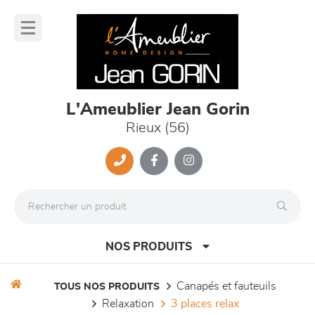
Panneau de gestion des cookies
lose
nu
L'Ameublier Jean Gorin
Rieux (56)
NOS PRODUITS
canapés et fauteuils
TOUS NOS PRODUITS
relaxation
3 places relax