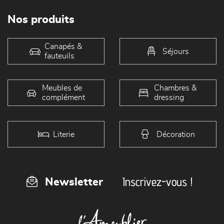
Nos produits
Canapés &
Séjours
fauteuils
Meubles de
Chambres &
complément
dressing
Literie
Décoration
Inscrivez-vous !
Newsletter