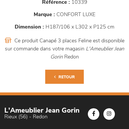
Référence :
10339
Marque :
CONFORT LUXE
Dimension :
H187/106 x L302 x P125 cm
Ce produit Canapé 3 places Feline est disponible
sur commande dans votre magasin
L'Ameublier Jean
Gorin
Redon
RETOUR
L'Ameublier Jean Gorin
Rieux (56) - Redon