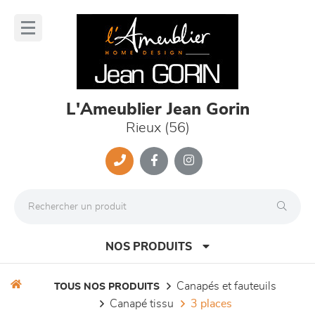
Panneau de gestion des cookies
lose
nu
L'Ameublier Jean Gorin
Rieux (56)
NOS PRODUITS
canapés et fauteuils
TOUS NOS PRODUITS
canapé tissu
3 places