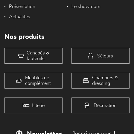
Présentation
Le showroom
Actualités
Nos produits
Canapés &
Séjours
fauteuils
Meubles de
Chambres &
complément
dressing
Literie
Décoration
Inscrivez-vous !