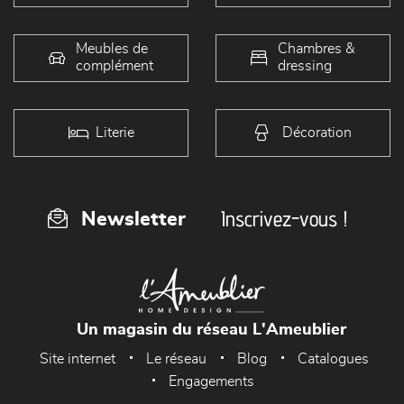
Meubles de
Chambres &
complément
dressing
Literie
Décoration
Inscrivez-vous !
Newsletter
Un magasin du réseau L'Ameublier
Site internet
Le réseau
Blog
Catalogues
Engagements