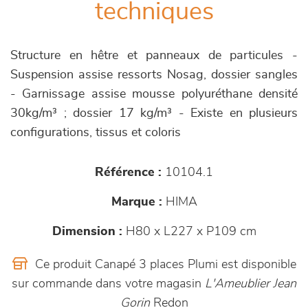
techniques
Structure en hêtre et panneaux de particules -
Suspension assise ressorts Nosag, dossier sangles
- Garnissage assise mousse polyuréthane densité
30kg/m³ ; dossier 17 kg/m³ - Existe en plusieurs
configurations, tissus et coloris
Référence :
10104.1
Marque :
HIMA
Dimension :
H80 x L227 x P109 cm
Ce produit Canapé 3 places Plumi est disponible
sur commande dans votre magasin
L'Ameublier Jean
Gorin
Redon