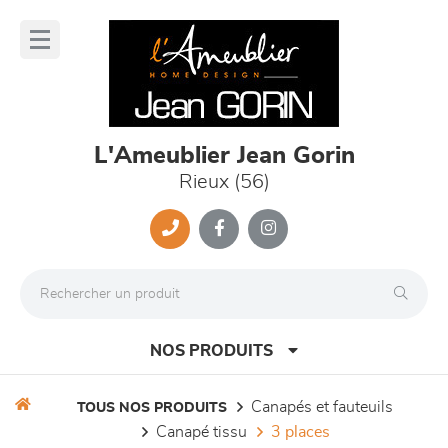
Panneau de gestion des cookies
lose
nu
L'Ameublier Jean Gorin
Rieux (56)
NOS PRODUITS
canapés et fauteuils
TOUS NOS PRODUITS
canapé tissu
3 places