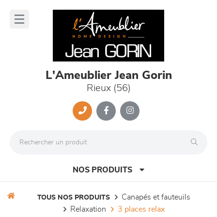
Panneau de gestion des cookies
lose
nu
L'Ameublier Jean Gorin
Rieux (56)
NOS PRODUITS
canapés et fauteuils
TOUS NOS PRODUITS
relaxation
3 places relax