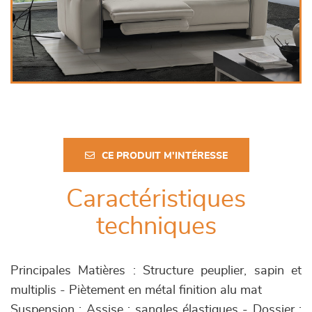
CE PRODUIT M'INTÉRESSE
Caractéristiques
techniques
Principales Matières : Structure peuplier, sapin et
multiplis - Piètement en métal finition alu mat
Suspension : Assise : sangles élastiques - Dossier :