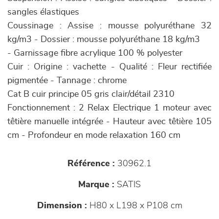
sangles élastiques
Coussinage : Assise : mousse polyuréthane 32
kg/m3 - Dossier : mousse polyuréthane 18 kg/m3
- Garnissage fibre acrylique 100 % polyester
Cuir : Origine : vachette - Qualité : Fleur rectifiée
pigmentée - Tannage : chrome
Cat B cuir principe 05 gris clair/détail 2310
Fonctionnement : 2 Relax Electrique 1 moteur avec
têtière manuelle intégrée - Hauteur avec têtière 105
cm - Profondeur en mode relaxation 160 cm
Référence :
30962.1
Marque :
SATIS
Dimension :
H80 x L198 x P108 cm