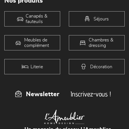
Nos produits
Canapés &
Séjours
fauteuils
Meubles de
Chambres &
complément
dressing
Literie
Décoration
Inscrivez-vous !
Newsletter