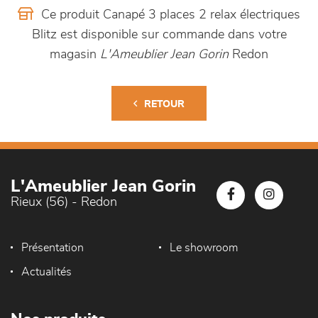
Ce produit Canapé 3 places 2 relax électriques
Blitz est disponible sur commande dans votre
magasin
L'Ameublier Jean Gorin
Redon
RETOUR
L'Ameublier Jean Gorin
Rieux (56) - Redon
Présentation
Le showroom
Actualités