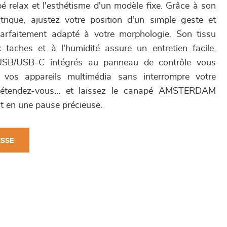
é relax et l'esthétisme d'un modèle fixe. Grâce à son
trique, ajustez votre position d'un simple geste et
parfaitement adapté à votre morphologie. Son tissu
 taches et à l'humidité assure un entretien facile,
USB/USB-C intégrés au panneau de contrôle vous
 vos appareils multimédia sans interrompre votre
, détendez-vous… et laissez le canapé AMSTERDAM
t en une pause précieuse.
ESSE