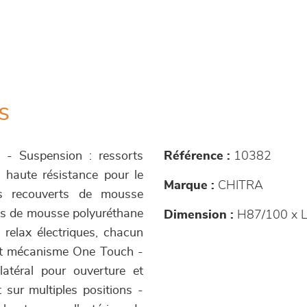
s
s - Suspension : ressorts
Référence :
10382
s haute résistance pour le
Marque :
CHITRA
és recouverts de mousse
lis de mousse polyuréthane
Dimension :
H87/100 x L
relax électriques, chacun
 et mécanisme One Touch -
atéral pour ouverture et
 sur multiples positions -