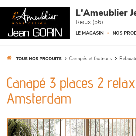
Panneau de gestion des cookies
L'Ameublier J
Rieux (56)
LE MAGASIN
NOS PROD
canapés et fauteuils
relaxa
TOUS NOS PRODUITS
Canapé 3 places 2 relax 
Amsterdam