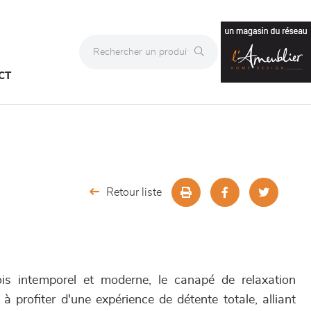
CT
Retour liste
is intemporel et moderne, le canapé de relaxation
rofiter d'une expérience de détente totale, alliant