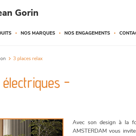
ean Gorin
UITS
NOS MARQUES
NOS ENGAGEMENTS
CONTA
tion
3 places relax
électriques -
Avec son design à la fo
AMSTERDAM vous invite à p