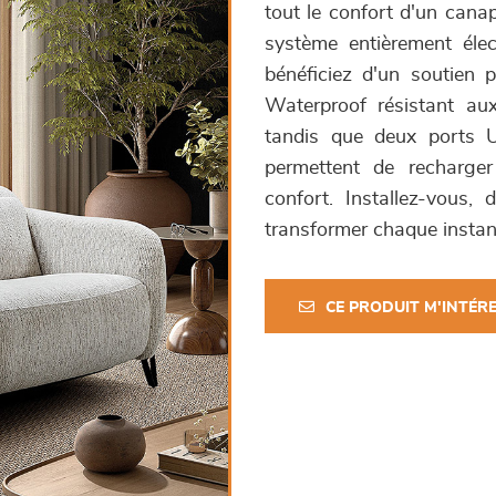
tout le confort d'un canap
système entièrement élec
bénéficiez d'un soutien 
Waterproof résistant aux
tandis que deux ports 
permettent de recharger
confort. Installez-vous
transformer chaque instan
CE PRODUIT M'INTÉR