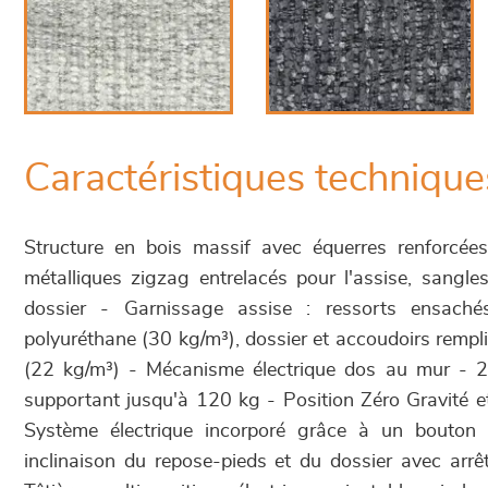
Caractéristiques technique
Structure en bois massif avec équerres renforcée
métalliques zigzag entrelacés pour l'assise, sangle
dossier - Garnissage assise : ressorts ensach
polyuréthane (30 kg/m³), dossier et accoudoirs remp
(22 kg/m³) - Mécanisme électrique dos au mur - 2 
supportant jusqu'à 120 kg - Position Zéro Gravité
Système électrique incorporé grâce à un bouton l
inclinaison du repose-pieds et du dossier avec arrêt