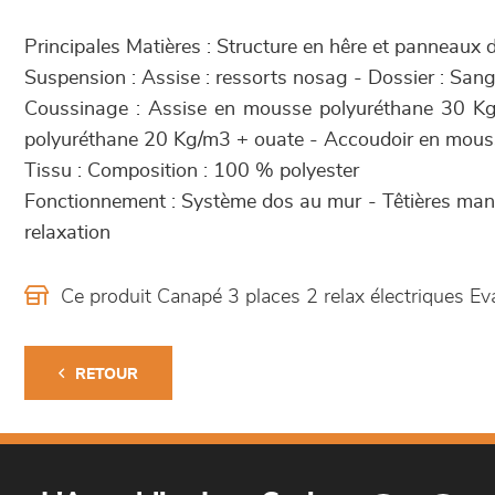
Principales Matières : Structure en hêre et panneaux d
Suspension : Assise : ressorts nosag - Dossier : Sang
Coussinage : Assise en mousse polyuréthane 30 K
polyuréthane 20 Kg/m3 + ouate - Accoudoir en mou
Tissu : Composition : 100 % polyester
Fonctionnement : Système dos au mur - Têtières manu
relaxation
Ce produit Canapé 3 places 2 relax électriques E
RETOUR