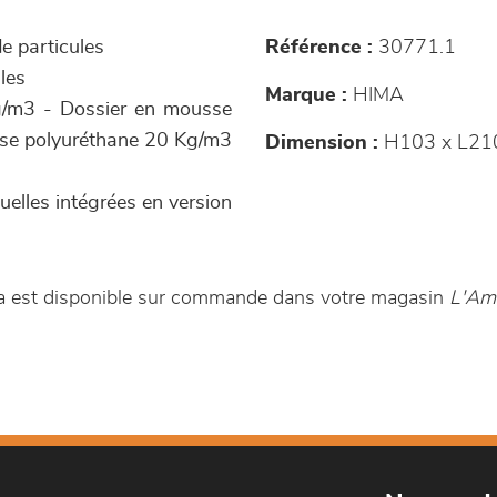
e particules
Référence :
30771.1
les
Marque :
HIMA
g/m3 - Dossier en mousse
sse polyuréthane 20 Kg/m3
Dimension :
H103 x L21
elles intégrées en version
va est disponible sur commande dans votre magasin
L'Ame