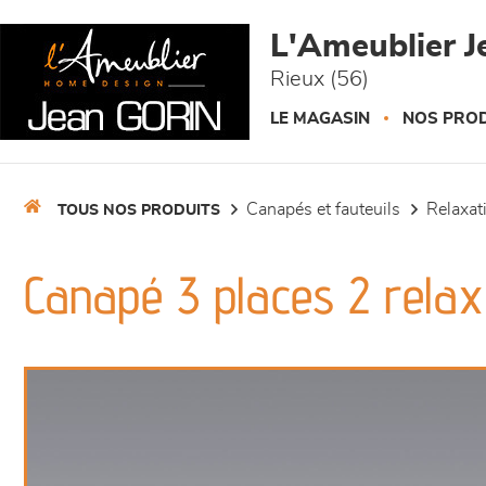
Panneau de gestion des cookies
L'Ameublier J
Rieux (56)
LE MAGASIN
NOS PROD
canapés et fauteuils
relaxa
TOUS NOS PRODUITS
Canapé 3 places 2 relax