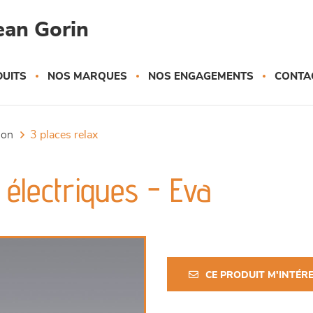
ean Gorin
UITS
NOS MARQUES
NOS ENGAGEMENTS
CONTA
tion
3 places relax
 électriques - Eva
CE PRODUIT M'INTÉR