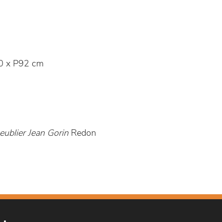
0 x P92 cm
ublier Jean Gorin
Redon