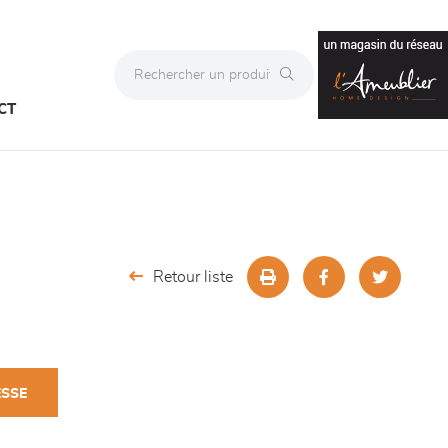
CT
Retour liste
ESSE