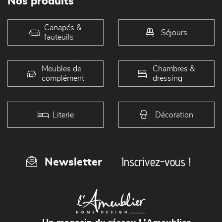
Nos produits
Canapés &
Séjours
fauteuils
Meubles de
Chambres &
complément
dressing
Literie
Décoration
Inscrivez-vous !
Newsletter