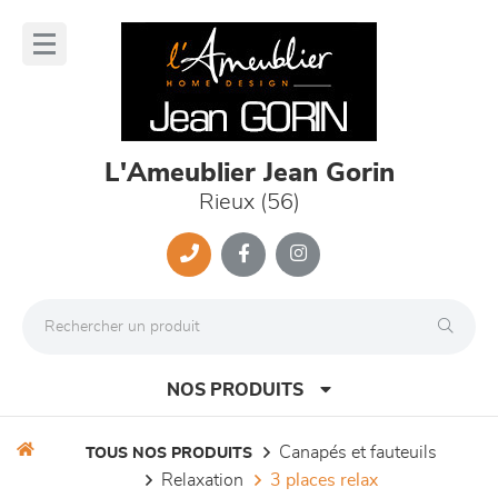
Panneau de gestion des cookies
lose
nu
L'Ameublier Jean Gorin
Rieux (56)
NOS PRODUITS
canapés et fauteuils
TOUS NOS PRODUITS
relaxation
3 places relax