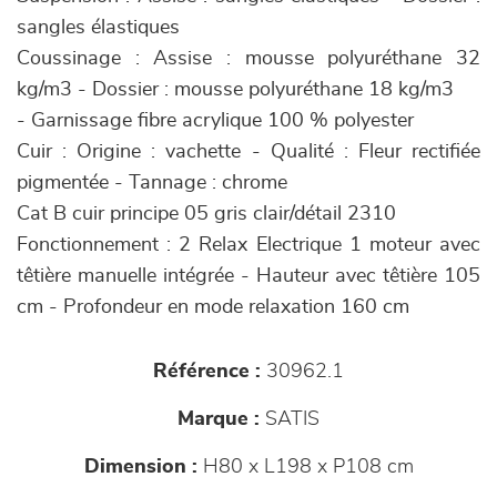
sangles élastiques
Coussinage : Assise : mousse polyuréthane 32
kg/m3 - Dossier : mousse polyuréthane 18 kg/m3
- Garnissage fibre acrylique 100 % polyester
Cuir : Origine : vachette - Qualité : Fleur rectifiée
pigmentée - Tannage : chrome
Cat B cuir principe 05 gris clair/détail 2310
Fonctionnement : 2 Relax Electrique 1 moteur avec
têtière manuelle intégrée - Hauteur avec têtière 105
cm - Profondeur en mode relaxation 160 cm
Référence :
30962.1
Marque :
SATIS
Dimension :
H80 x L198 x P108 cm