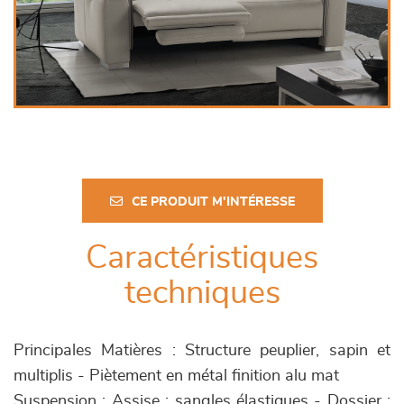
CE PRODUIT M'INTÉRESSE
Caractéristiques
techniques
Principales Matières : Structure peuplier, sapin et
multiplis - Piètement en métal finition alu mat
Suspension : Assise : sangles élastiques - Dossier :