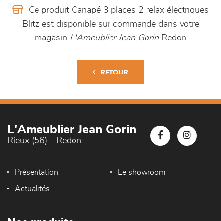
Ce produit Canapé 3 places 2 relax électriques
Blitz est disponible sur commande dans votre
magasin
L'Ameublier Jean Gorin
Redon
RETOUR
L'Ameublier Jean Gorin
Rieux (56) - Redon
Présentation
Le showroom
Actualités