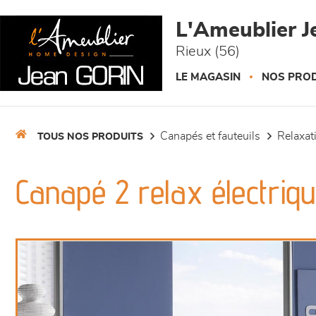
Panneau de gestion des cookies
L'Ameublier J
Rieux (56)
LE MAGASIN
NOS PROD
canapés et fauteuils
relaxa
TOUS NOS PRODUITS
Canapé 2 relax électriq