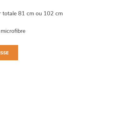
ur totale 81 cm ou 102 cm
 microfibre
ESSE