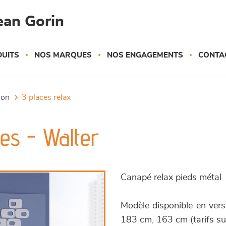
ean Gorin
UITS
NOS MARQUES
NOS ENGAGEMENTS
CONTA
tion
3 places relax
ues - Walter
Canapé relax pieds métal
Modèle disponible en vers
183 cm, 163 cm (tarifs s