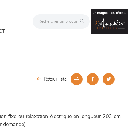
CT
Retour liste
ion fixe ou relaxation électrique en longueur 203 cm,
ur demande)