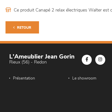
Ce produit Canapé 2 relax électriques Walter es
RETOUR
L'Ameublier Jean Gorin
Rieux (56) - Redon
Présentation
Le showroom