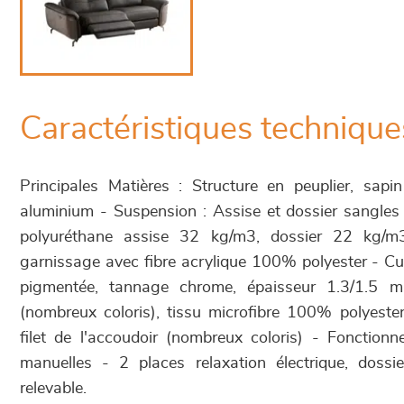
Caractéristiques technique
Principales Matières : Structure en peuplier, sapi
aluminium - Suspension : Assise et dossier sangles
polyuréthane assise 32 kg/m3, dossier 22 kg/m
garnissage avec fibre acrylique 100% polyester - Cuir
pigmentée, tannage chrome, épaisseur 1.3/1.5 m
(nombreux coloris), tissu microfibre 100% polyeste
filet de l'accoudoir (nombreux coloris) - Fonctionn
manuelles - 2 places relaxation électrique, dossie
relevable.