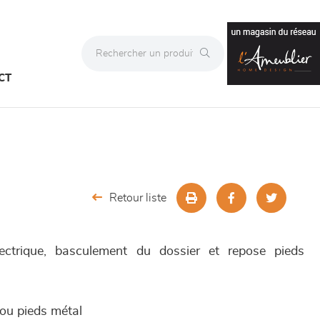
CT
Retour liste
ectrique, basculement du dossier et repose pieds
 ou pieds métal