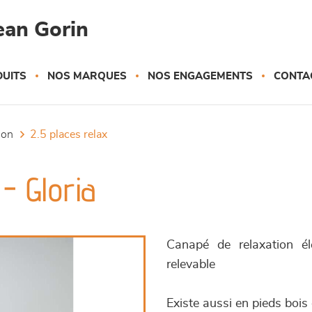
ean Gorin
UITS
NOS MARQUES
NOS ENGAGEMENTS
CONTA
tion
2.5 places relax
- Gloria
Canapé de relaxation él
relevable
Existe aussi en pieds bois