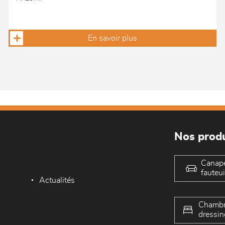
En savoir plus
Nos produ
Canap
fauteui
Actualités
Chambr
dressin