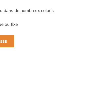
ssu dans de nombreux coloris
ue ou fixe
ESSE