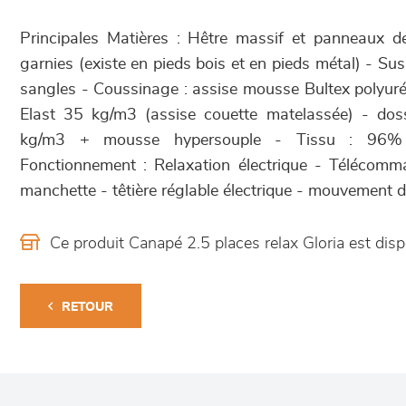
Principales Matières : Hêtre massif et panneaux d
garnies (existe en pieds bois et en pieds métal) - Sus
sangles - Coussinage : assise mousse Bultex poly
Elast 35 kg/m3 (assise couette matelassée) - dos
kg/m3 + mousse hypersouple - Tissu : 96%
Fonctionnement : Relaxation électrique - Télécomm
manchette - têtière réglable électrique - mouvement d
Ce produit Canapé 2.5 places relax Gloria est d
RETOUR