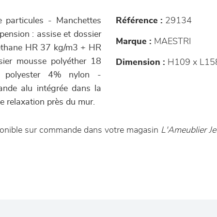
e particules - Manchettes
Référence :
29134
pension : assise et dossier
Marque :
MAESTRI
uréthane HR 37 kg/m3 + HR
sier mousse polyéther 18
Dimension :
H109 x L15
 polyester 4% nylon -
ande alu intégrée dans la
e relaxation près du mur.
isponible sur commande dans votre magasin
L'Ameublier Je