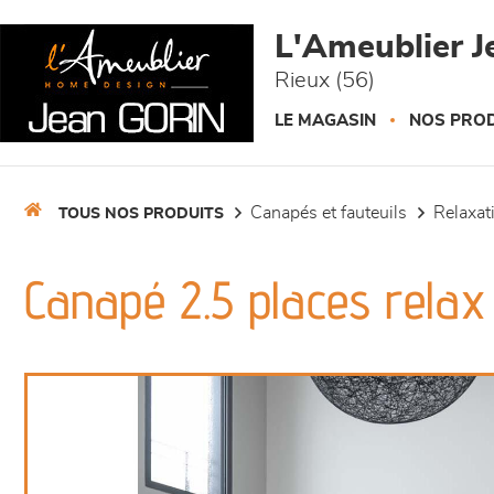
Panneau de gestion des cookies
L'Ameublier J
Rieux (56)
LE MAGASIN
NOS PROD
canapés et fauteuils
relaxa
TOUS NOS PRODUITS
Canapé 2.5 places relax 