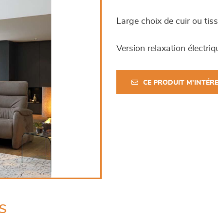
Large choix de cuir ou ti
Version relaxation électriq
CE PRODUIT M'INTÉR
s