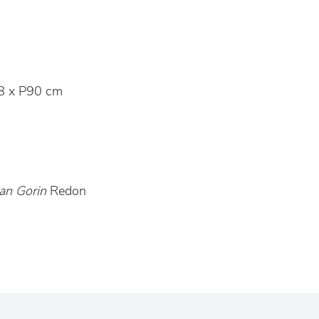
8 x P90 cm
an Gorin
Redon