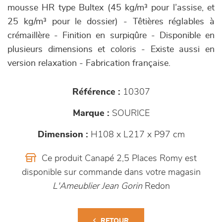
mousse HR type Bultex (45 kg/m³ pour l’assise, et
25 kg/m³ pour le dossier) - Têtières réglables à
crémaillère - Finition en surpiqûre - Disponible en
plusieurs dimensions et coloris - Existe aussi en
version relaxation - Fabrication française.
Référence :
10307
Marque :
SOURICE
Dimension :
H108 x L217 x P97 cm
Ce produit Canapé 2,5 Places Romy est
disponible sur commande dans votre magasin
L'Ameublier Jean Gorin
Redon
RETOUR