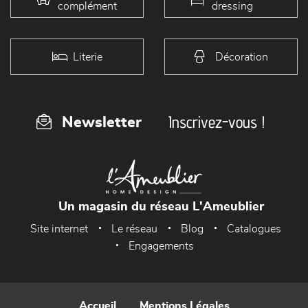
complément
dressing
Literie
Décoration
Inscrivez-vous !
Newsletter
Un magasin du réseau L'Ameublier
Site internet
Le réseau
Blog
Catalogues
Engagements
Accueil
Mentions Légales