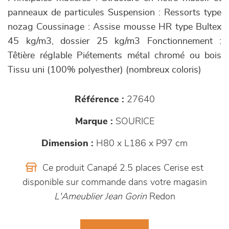
panneaux de particules Suspension : Ressorts type
nozag Coussinage : Assise mousse HR type Bultex
45 kg/m3, dossier 25 kg/m3 Fonctionnement :
Têtière réglable Piétements métal chromé ou bois
Tissu uni (100% polyesther) (nombreux coloris)
Référence :
27640
Marque :
SOURICE
Dimension :
H80 x L186 x P97 cm
Ce produit Canapé 2.5 places Cerise est
disponible sur commande dans votre magasin
L'Ameublier Jean Gorin
Redon