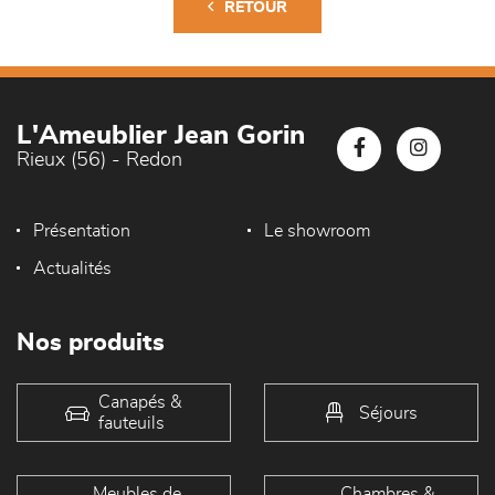
RETOUR
L'Ameublier Jean Gorin
Rieux (56) - Redon
Présentation
Le showroom
Actualités
Nos produits
Canapés &
Séjours
fauteuils
Meubles de
Chambres &