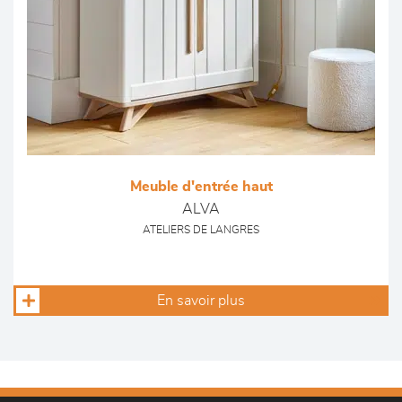
Meuble d'entrée haut
ALVA
ATELIERS DE LANGRES
En savoir plus