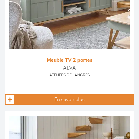
Meuble TV 2 portes
ALVA
ATELIERS DE LANGRES
En savoir plus