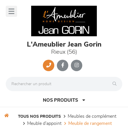
Panneau de gestion des cookies
lose
nu
L'Ameublier Jean Gorin
Rieux (56)
NOS PRODUITS
meubles de complément
TOUS NOS PRODUITS
meuble d'appoint
meuble de rangement