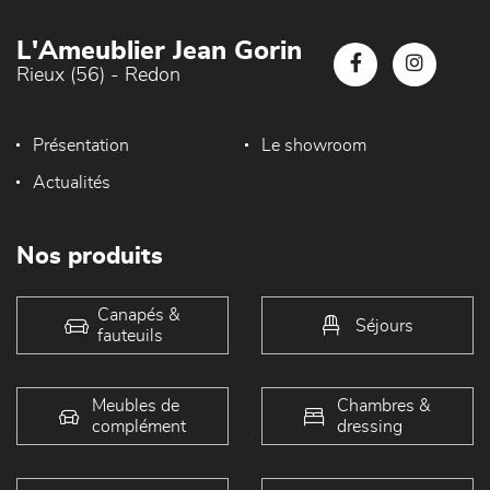
L'Ameublier Jean Gorin
Rieux (56) - Redon
Présentation
Le showroom
Actualités
Nos produits
Canapés &
Séjours
fauteuils
Meubles de
Chambres &
complément
dressing