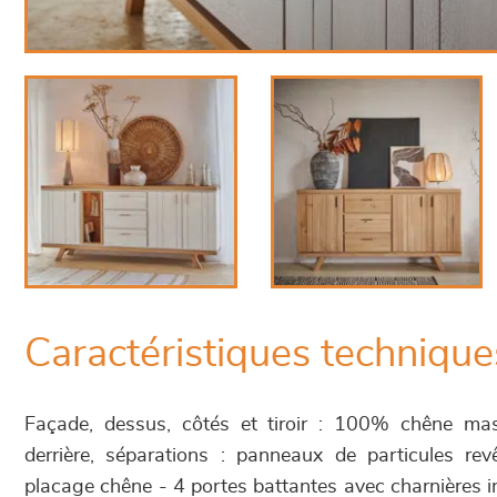
Caractéristiques technique
Façade, dessus, côtés et tiroir : 100% chêne ma
derrière, séparations : panneaux de particules rev
placage chêne - 4 portes battantes avec charnières in