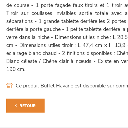
de course - 1 porte façade faux tiroirs et 1 tiroir 
Tiroir sur coulisses invisibles sortie totale avec
séparations - 1 grande tablette derrière les 2 portes à
derrière la porte gauche - 1 petite tablette derrière la 
verre dans la niche - Dimensions utiles niche : L 28
cm - Dimensions utiles tiroir : L 47,4 cm x H 13,
éclairage blanc chaud - 2 finitions disponibles : Chê
Blanc céleste / Chêne clair à nœuds - Existe en ve
190 cm.
Ce produit Buffet Havane est disponible sur co
RETOUR