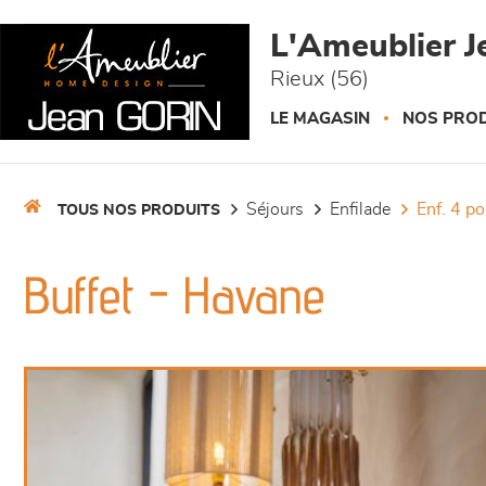
Panneau de gestion des cookies
L'Ameublier J
Rieux (56)
LE MAGASIN
NOS PROD
séjours
enfilade
enf. 4 p
TOUS NOS PRODUITS
Buffet - Havane