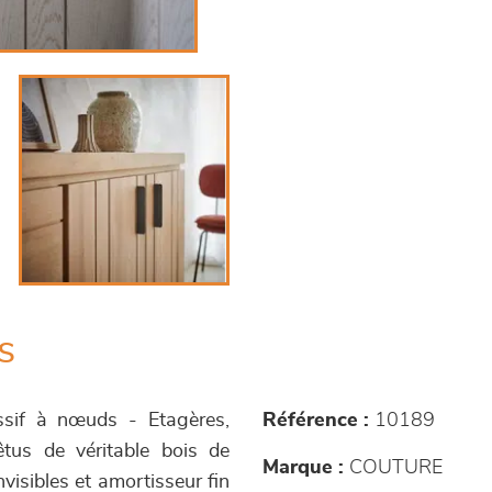
s
ssif à nœuds - Etagères,
Référence :
10189
êtus de véritable bois de
Marque :
COUTURE
visibles et amortisseur fin