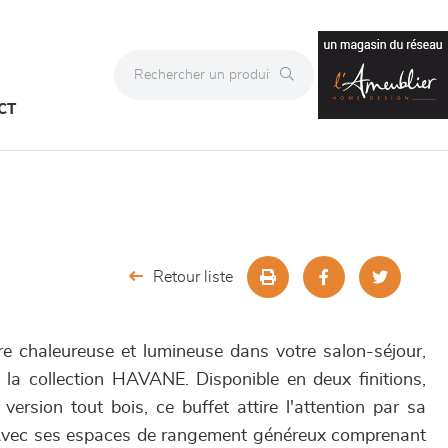
CT
Retour liste
e chaleureuse et lumineuse dans votre salon-séjour,
 la collection HAVANE. Disponible en deux finitions,
 version tout bois, ce buffet attire l'attention par sa
. Avec ses espaces de rangement généreux comprenant