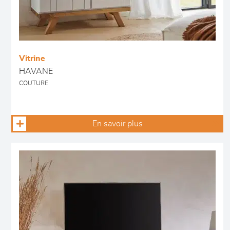
Vitrine
HAVANE
COUTURE
En savoir plus