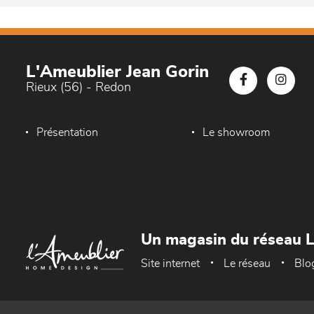
L'Ameublier Jean Gorin
Rieux (56) - Redon
Présentation
Le showroom
Un magasin du réseau 
Site internet
Le réseau
Blo