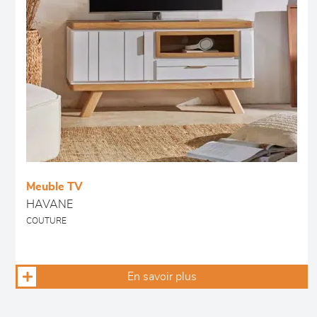
Meuble TV
HAVANE
COUTURE
En savoir plus