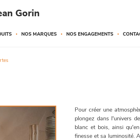
ean Gorin
UITS
NOS MARQUES
NOS ENGAGEMENTS
CONTA
ortes
Pour créer une atmosphèr
plongez dans l'univers de
blanc et bois, ainsi qu'en
finesse et sa luminosité