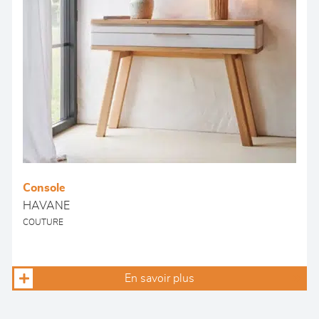
Console
HAVANE
COUTURE
En savoir plus