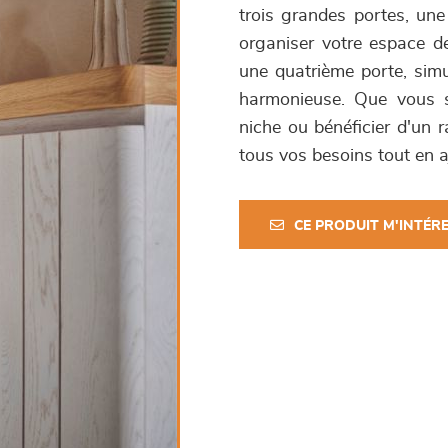
trois grandes portes, une 
organiser votre espace de 
une quatrième porte, simu
harmonieuse. Que vous so
niche ou bénéficier d'un 
tous vos besoins tout en a
CE PRODUIT M'INTÉR