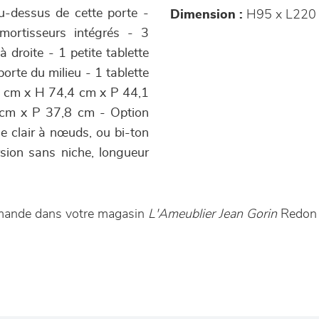
au-dessus de cette porte -
Dimension :
H95 x L220 
 amortisseurs intégrés - 3
 droite - 1 petite tablette
porte du milieu - 1 tablette
,5 cm x H 74,4 cm x P 44,1
9 cm x P 37,8 cm - Option
ne clair à nœuds, ou bi-ton
rsion sans niche, longueur
mmande dans votre magasin
L'Ameublier Jean Gorin
Redon