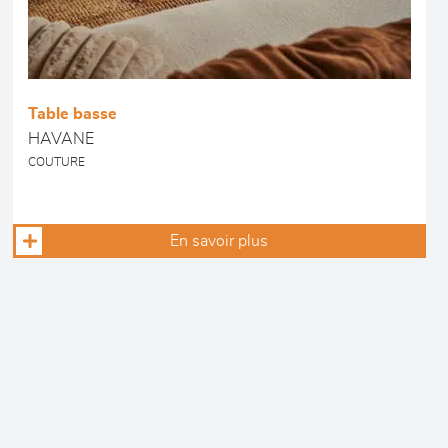
Table basse
HAVANE
COUTURE
En savoir plus