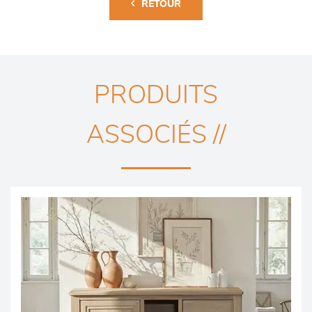
RETOUR
PRODUITS
ASSOCIÉS //