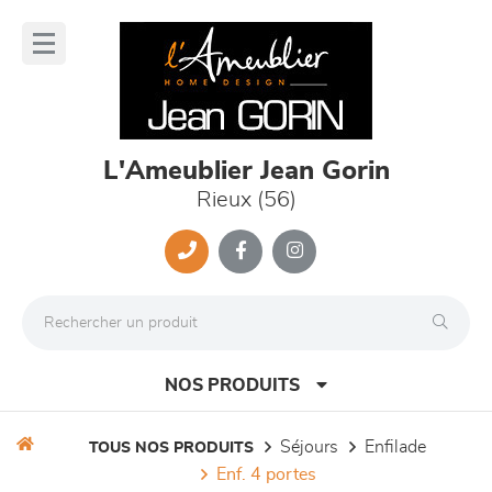
Panneau de gestion des cookies
lose
nu
L'Ameublier Jean Gorin
Rieux (56)
NOS PRODUITS
séjours
enfilade
TOUS NOS PRODUITS
enf. 4 portes