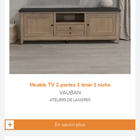
Meuble TV 2 portes 1 tiroir 1 niche
VAUBAN
ATELIERS DE LANGRES
En savoir plus