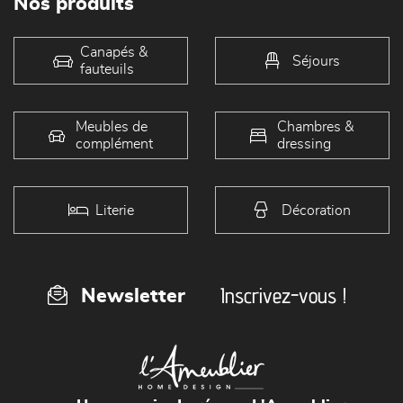
Nos produits
Canapés &
Séjours
fauteuils
Meubles de
Chambres &
complément
dressing
Literie
Décoration
Inscrivez-vous !
Newsletter