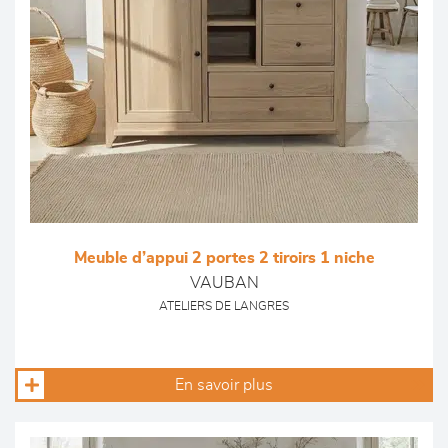
Meuble d’appui 2 portes 2 tiroirs 1 niche
VAUBAN
ATELIERS DE LANGRES
En savoir plus