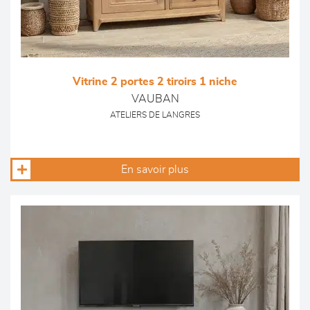
Vitrine 2 portes 2 tiroirs 1 niche
VAUBAN
ATELIERS DE LANGRES
En savoir plus