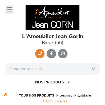
Panneau de gestion des cookies
lose
nu
L'Ameublier Jean Gorin
Rieux (56)
NOS PRODUITS
séjours
enfilade
TOUS NOS PRODUITS
enf. 3 portes