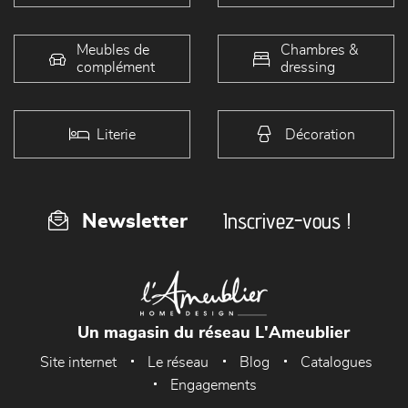
Meubles de
Chambres &
complément
dressing
Literie
Décoration
Inscrivez-vous !
Newsletter
Un magasin du réseau L'Ameublier
Site internet
Le réseau
Blog
Catalogues
Engagements