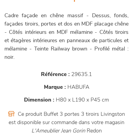
Cadre façade en chêne massif - Dessus, fonds,
façades tiroirs, portes et dos en MDF placage chêne
- Côtés intérieurs en MDF mélamine - Côtés tiroirs
et étagères intérieures en panneaux de particules et
mélamine - Teinte Railway brown - Profilé métal :
noir.
Référence :
29635.1
Marque :
HABUFA
Dimension :
H80 x L190 x P45 cm
Ce produit Buffet 3 portes 3 tiroirs Livingston
est disponible sur commande dans votre magasin
L'Ameublier Jean Gorin
Redon