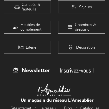
Canapés &
Séjours
fauteuils
Meubles de
Chambres &
complément
dressing
Literie
Décoration
Inscrivez-vous !
Newsletter
Un magasin du réseau L'Ameublier
Site internet
Le réseau
Blog
Catalogues