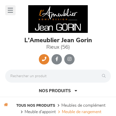
Panneau de gestion des cookies
lose
nu
L'Ameublier Jean Gorin
Rieux (56)
NOS PRODUITS
meubles de complément
TOUS NOS PRODUITS
meuble d'appoint
meuble de rangement