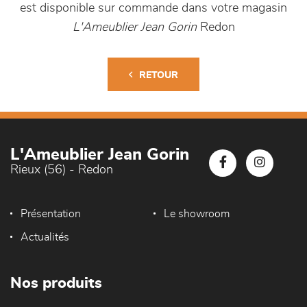
est disponible sur commande dans votre magasin
L'Ameublier Jean Gorin
Redon
RETOUR
L'Ameublier Jean Gorin
Rieux (56) - Redon
Présentation
Le showroom
Actualités
Nos produits