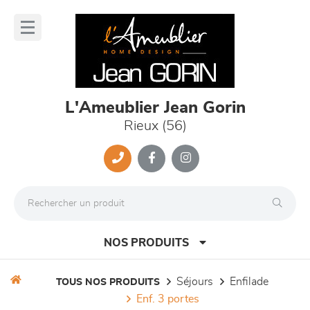
Panneau de gestion des cookies
lose
nu
L'Ameublier Jean Gorin
Rieux (56)
NOS PRODUITS
séjours
enfilade
TOUS NOS PRODUITS
enf. 3 portes