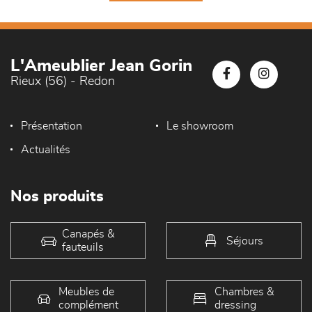
L'Ameublier Jean Gorin
Rieux (56) - Redon
Présentation
Le showroom
Actualités
Nos produits
Canapés &
Séjours
fauteuils
Meubles de
Chambres &
complément
dressing