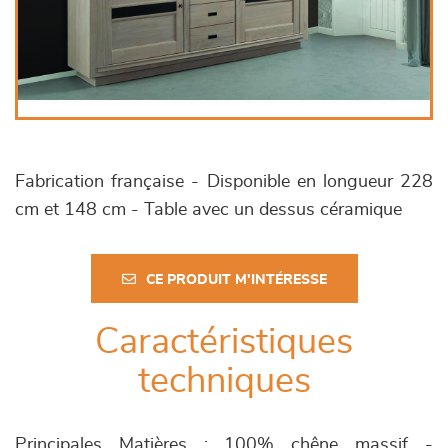
Fabrication française - Disponible en longueur 228
cm et 148 cm - Table avec un dessus céramique
CE PRODUIT M'INTÉRESSE
Caractéristiques
techniques
Principales Matières : 100% chêne massif -