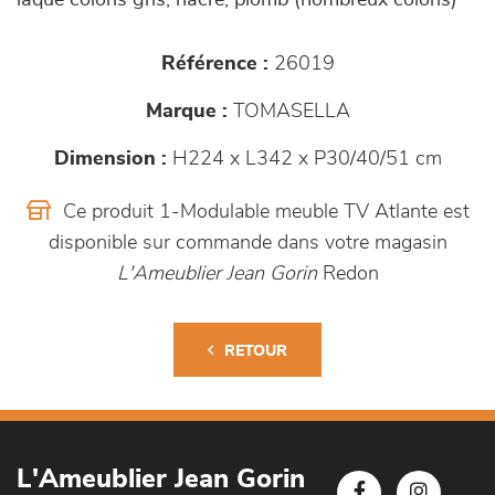
laque coloris gris, nacre, plomb (nombreux coloris)
Référence :
26019
Marque :
TOMASELLA
Dimension :
H224 x L342 x P30/40/51 cm
Ce produit 1-Modulable meuble TV Atlante est
disponible sur commande dans votre magasin
L'Ameublier Jean Gorin
Redon
RETOUR
L'Ameublier Jean Gorin