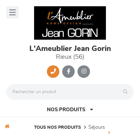
Panneau de gestion des cookies
lose
nu
L'Ameublier Jean Gorin
Rieux (56)
NOS PRODUITS
séjours
TOUS NOS PRODUITS