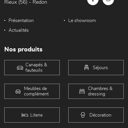
Rieux (56) - Redon
Présentation
Le showroom
Actualités
Nos produits
Canapés &
Séjours
fauteuils
Meubles de
Chambres &
complément
dressing
Literie
Décoration