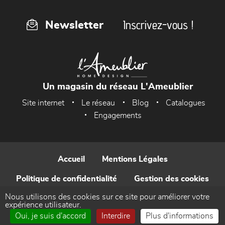
Inscrivez-vous !
Newsletter
Un magasin du réseau L'Ameublier
Site internet
Le réseau
Blog
Catalogues
Engagements
Accueil
Mentions Légales
Politique de confidentialité
Gestion des cookies
Nous utilisons des cookies sur ce site pour améliorer votre
Contact
expérience utilisateur.
Oui, je suis d'accord
Interdire
Plus d'informations