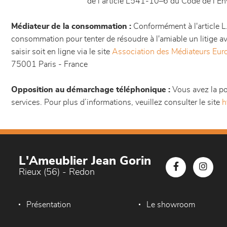
de l’article L541-10–6 du Code de l’E
Médiateur de la consommation :
Conformément à l'article L
consommation pour tenter de résoudre à l'amiable un litige
saisir soit en ligne via le site
Association des Médiateurs Eu
75001 Paris - France
Opposition au démarchage téléphonique :
Vous avez la pos
services. Pour plus d’informations, veuillez consulter le site
h
L'Ameublier Jean Gorin
Rieux (56) - Redon
Présentation
Le showroom