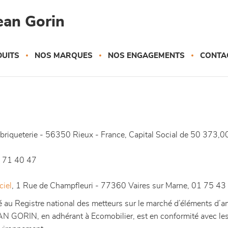
ean Gorin
UITS
NOS MARQUES
NOS ENGAGEMENTS
CONTA
briqueterie - 56350 Rieux - France, Capital Social de 50 3
9 71 40 47
ciel
, 1 Rue de Champfleuri - 77360 Vaires sur Marne, 01 75 43
au Registre national des metteurs sur le marché d’éléments d
 GORIN, en adhérant à Ecomobilier, est en conformité avec les 