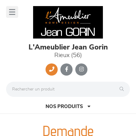
Panneau de gestion des cookies
lose
nu
L'Ameublier Jean Gorin
Rieux (56)
NOS PRODUITS
Demande