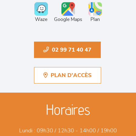
Waze
Google Maps
Plan
02 99 71 40 47
PLAN D'ACCÈS
Horaires
Lundi :
09h30 / 12h30 - 14h00 / 19h00