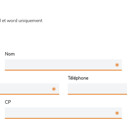
el et word uniquement
Nom
Téléphone
CP