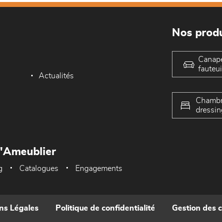
Nos produ
Canap
fauteui
Actualités
Chambr
dressin
L'Ameublier
g
Catalogues
Engagements
ns Légales
Politique de confidentialité
Gestion des 