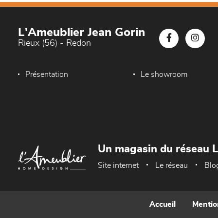
L'Ameublier Jean Gorin
Rieux (56) - Redon
Présentation
Le showroom
Un magasin du réseau 
Site internet
Le réseau
Blo
Accueil
Mentio