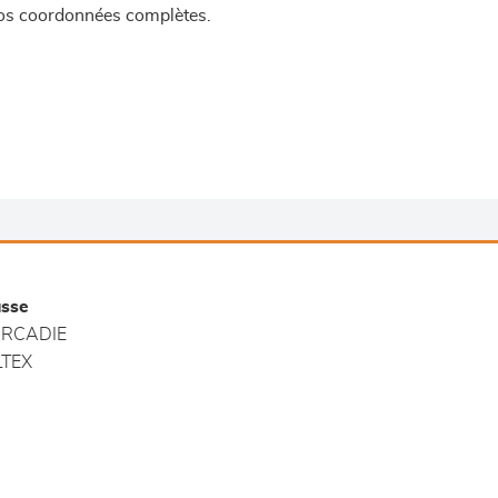
 vos coordonnées complètes.
sse
RCADIE
TEX