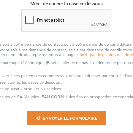
Merci de cocher la case ci-dessous
 soit à votre demande de contact, soit à votre demande de candidature
épondre soit à ma demande de contact, soit à ma demande de candidatur
xercer vos droits, reportez-vous à la page
« politique de gestion des don
 démarchage téléphonique (Bloctel), afin de ne pas être démarché par nos se
 à ses partenaires commerciaux de vous adresser par courriel d’autres
es, cochez les cases ci-dessous :
e nouveaux produits ou services.
enaires de SA Meubles JEAN GORIN à des fins de prospection commerciale
ENVOYER LE FORMULAIRE