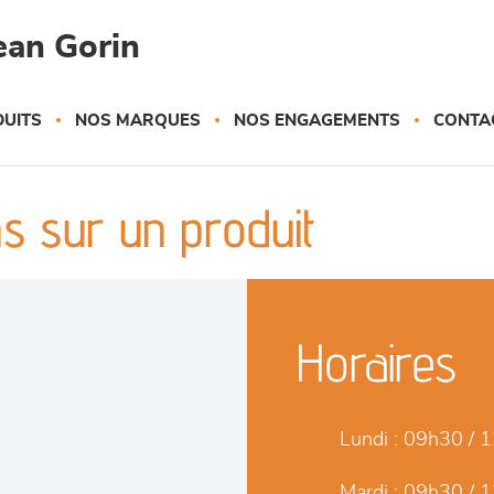
ean Gorin
UITS
NOS MARQUES
NOS ENGAGEMENTS
CONTA
s sur un produit
Horaires
Lundi :
09h30 / 1
Mardi :
09h30 / 1