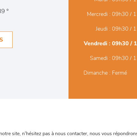
9 °
Mercredi :
09h30 / 1
Jeudi :
09h30 / 1
S
Vendredi :
09h30 / 
Samedi :
09h30 / 1
Dimanche :
Fermé
re site, n'hésitez pas à nous contacter, nous vous répondrons 