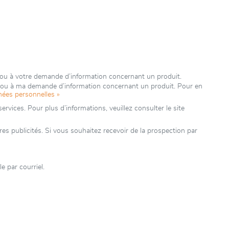
 ou à votre demande d’information concernant un produit.
e ou à ma demande d’information concernant un produit. Pour en
nées personnelles »
rvices. Pour plus d’informations, veuillez consulter le site
 publicités. Si vous souhaitez recevoir de la prospection par
 par courriel.