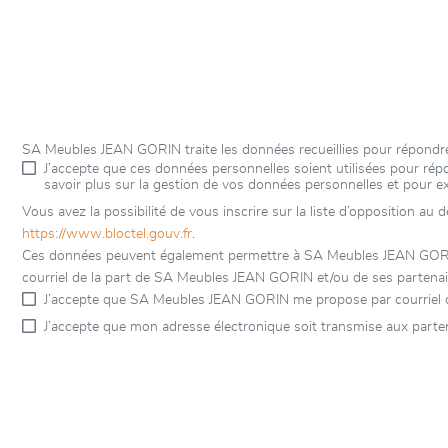
SA Meubles JEAN GORIN traite les données recueillies pour répondre
J’accepte que ces données personnelles soient utilisées pour r
savoir plus sur la gestion de vos données personnelles et pour e
Vous avez la possibilité de vous inscrire sur la liste d’opposition au
https://www.bloctel.gouv.fr
.
Ces données peuvent également permettre à SA Meubles JEAN GORIN et
courriel de la part de SA Meubles JEAN GORIN et/ou de ses partenair
J’accepte que SA Meubles JEAN GORIN me propose par courriel d
J’accepte que mon adresse électronique soit transmise aux part