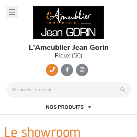
Panneau de gestion des cookies
lose
nu
L'Ameublier Jean Gorin
Rieux (56)
NOS PRODUITS
Le showroom