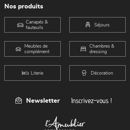
Nos produits
Canapés &
Séjours
fauteuils
Meubles de
Chambres &
complément
dressing
Literie
Décoration
Inscrivez-vous !
Newsletter