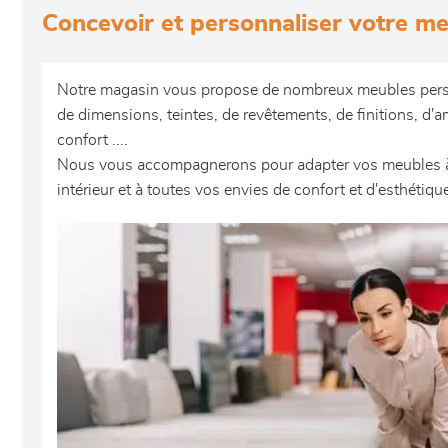
Concevoir et personnaliser votre m
Notre magasin vous propose de nombreux meubles pers
de dimensions, teintes, de revêtements, de finitions, d
confort ....
Nous vous accompagnerons pour adapter vos meubles à 
intérieur et à toutes vos envies de confort et d'esthétiqu