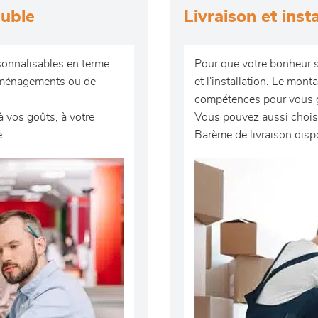
euble
Livraison et inst
onnalisables en terme
Pour que votre bonheur so
'aménagements ou de
et l'installation. Le mon
compétences pour vous ga
vos goûts, à votre
Vous pouvez aussi chois
e.
Barème de livraison disp