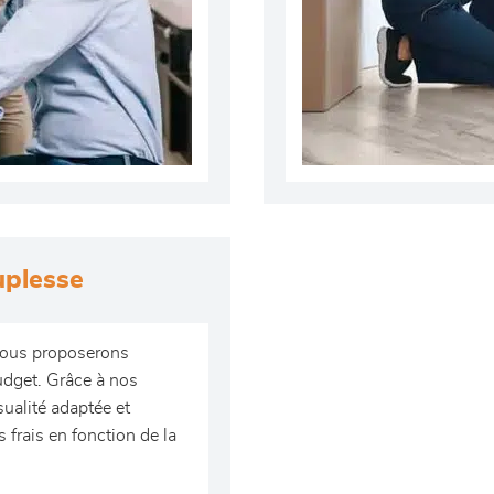
uplesse
 vous proposerons
udget. Grâce à nos
ualité adaptée et
 frais en fonction de la