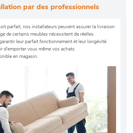
allation par des professionnels
it parfait, nos installateurs peuvent assurer la livraison
tage de certains meubles nécessitent de réelles
rantir leur parfait fonctionnement et leur longévité.
ir d'emporter vous même vos achats.
onible en magasin.