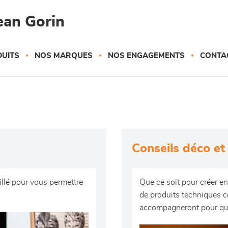
ean Gorin
UITS
NOS MARQUES
NOS ENGAGEMENTS
CONTA
Conseils déco e
illé pour vous permettre
Que ce soit pour créer en
de produits techniques c
accompagneront pour que 