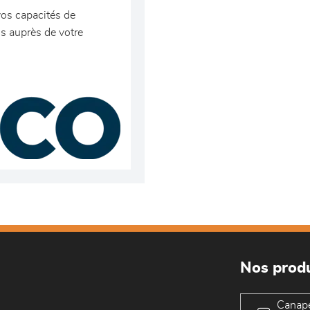
vos capacités de
 auprès de votre
Nos produ
Canap