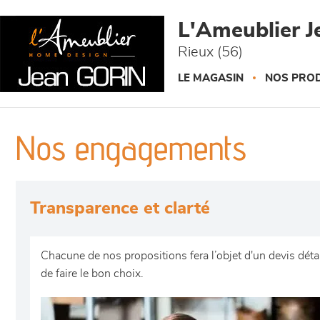
Panneau de gestion des cookies
L'Ameublier J
Rieux (56)
LE MAGASIN
NOS PROD
Nos engagements
Transparence et clarté
Chacune de nos propositions fera l’objet d'un devis déta
de faire le bon choix.