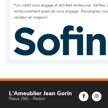
*Un crédit vous engage et doit être remboursé. Vérifiez 
remboursement avant de vous engager. Renseignez-vous
vendeur en magasin.
L'Ameublier Jean Gorin
Rieux (56) - Redon