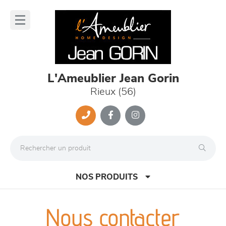
Panneau de gestion des cookies
lose
nu
L'Ameublier Jean Gorin
Rieux (56)
NOS PRODUITS
Nous contacter