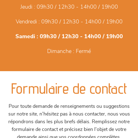
Jeudi :
09h30 / 12h30 - 14h00 / 19h00
Vendredi :
09h30 / 12h30 - 14h00 / 19h00
Samedi :
09h30 / 12h30 - 14h00 / 19h00
Dimanche :
Fermé
Formulaire de contact
Pour toute demande de renseignements ou suggestions
sur notre site, n'hésitez pas à nous contacter, nous vous
répondrons dans les plus brefs délais. Remplissez notre
formulaire de contact et précisez bien l'objet de votre
demande ainsi que vos coordonnées complètes.