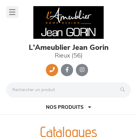
Panneau de gestion des cookies
lose
nu
L'Ameublier Jean Gorin
Rieux (56)
NOS PRODUITS
Catalogues