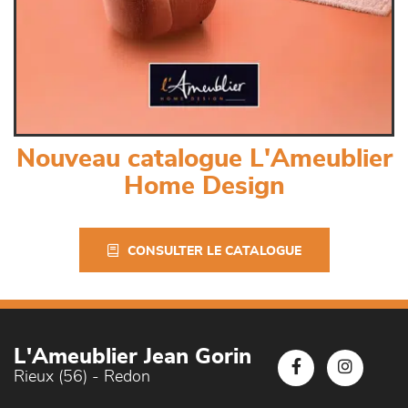
Nouveau catalogue L'Ameublier
Home Design
CONSULTER LE CATALOGUE
L'Ameublier Jean Gorin
Rieux (56) - Redon