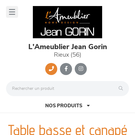
Panneau de gestion des cookies
lose
nu
L'Ameublier Jean Gorin
Rieux (56)
NOS PRODUITS
Table basse et canapé