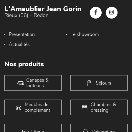
L'Ameublier Jean Gorin
Rieux (56) - Redon
Présentation
Le showroom
Actualités
Nos produits
Canapés &
Séjours
fauteuils
Meubles de
Chambres &
complément
dressing
Literie
Décoration