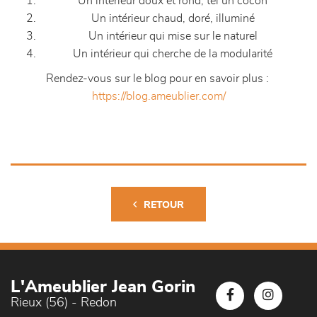
Un intérieur doux et rond, tel un cocon
Un intérieur chaud, doré, illuminé
Un intérieur qui mise sur le naturel
Un intérieur qui cherche de la modularité
Rendez-vous sur le blog pour en savoir plus :
https://blog.ameublier.com/
RETOUR
L'Ameublier Jean Gorin
Rieux (56) - Redon