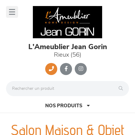
Panneau de gestion des cookies
lose
nu
L'Ameublier Jean Gorin
Rieux (56)
NOS PRODUITS
Salon Maison & Objet