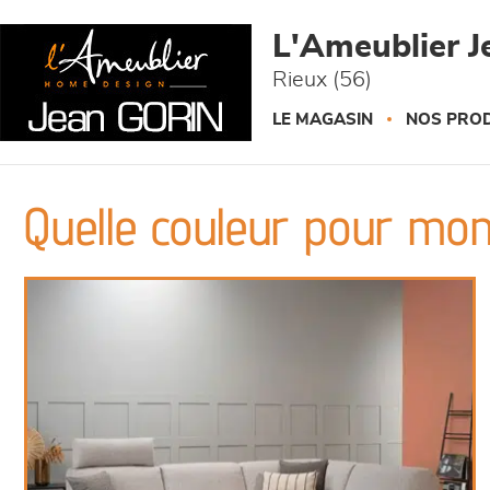
Panneau de gestion des cookies
L'Ameublier J
Rieux (56)
LE MAGASIN
NOS PROD
Quelle couleur pour mon