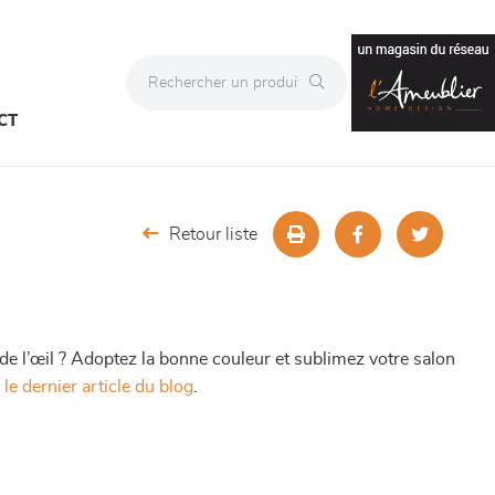
CT
Retour liste
de l’œil ? Adoptez la bonne couleur et sublimez votre salon
 le dernier article du blog
.