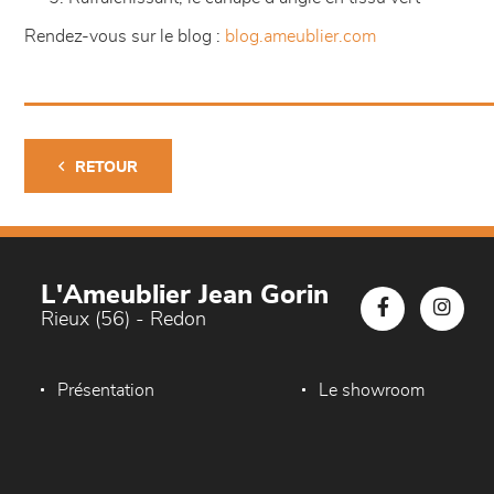
Rendez-vous sur le blog :
blog.ameublier.com
RETOUR
L'Ameublier Jean Gorin
Rieux (56) - Redon
Présentation
Le showroom