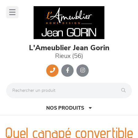
Panneau de gestion des cookies
lose
nu
L'Ameublier Jean Gorin
Rieux (56)
NOS PRODUITS
Quel canapé convertible