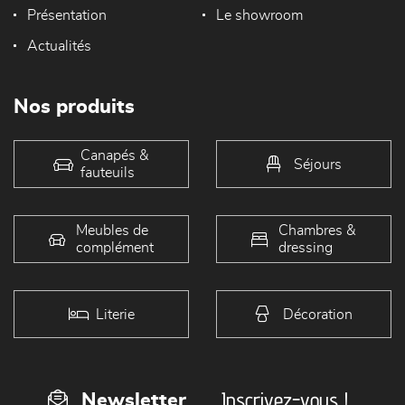
Présentation
Le showroom
Actualités
Nos produits
Canapés &
Séjours
fauteuils
Meubles de
Chambres &
complément
dressing
Literie
Décoration
Inscrivez-vous !
Newsletter